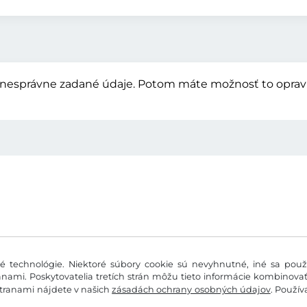
nesprávne zadané údaje. Potom máte možnosť to opraviť
 technológie. Niektoré súbory cookie sú nevyhnutné, iné sa použí
nami. Poskytovatelia tretích strán môžu tieto informácie kombinova
stranami nájdete v našich
zásadách ochrany osobných údajov
. Použí