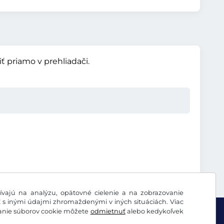
 priamo v prehliadači.
vajú na analýzu, opätovné cielenie a na zobrazovanie
ť s inými údajmi zhromaždenými v iných situáciách. Viac
vanie súborov cookie môžete
odmietnuť
alebo kedykoľvek