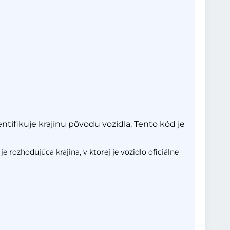
ntifikuje krajinu pôvodu vozidla. Tento kód je
e rozhodujúca krajina, v ktorej je vozidlo oficiálne