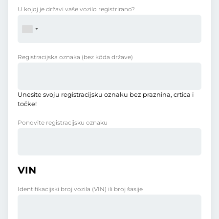
U kojoj je državi vaše vozilo registrirano?
Registracijska oznaka
(bez kôda države)
Unesite svoju registracijsku oznaku bez praznina, crtica i
točke!
Ponovite registracijsku oznaku
VIN
Identifikacijski broj vozila (VIN) ili broj šasije