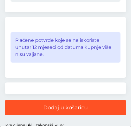
Plaćene potvrde koje se ne iskoriste
unutar 12 mjeseci od datuma kupnje više
nisu valjane.
Dodaj u košaricu
Sve cijene uklj. zakonski PDV