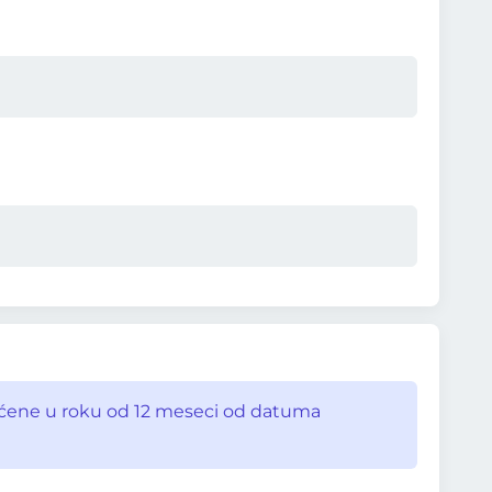
išćene u roku od 12 meseci od datuma