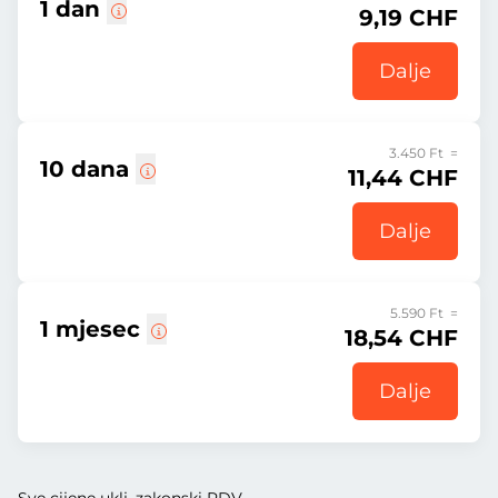
1 dan
9,19 CHF
Dalje
3.450 Ft =
10 dana
11,44 CHF
Dalje
5.590 Ft =
1 mjesec
18,54 CHF
Dalje