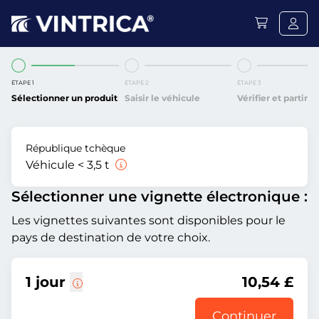
ÉTAPE 1
ÉTAPE 2
ÉTAPE 3
Sélectionner un produit
Saisir le véhicule
Vérifier et partir
République tchèque
Véhicule < 3,5 t
Sélectionner une vignette électronique :
Les vignettes suivantes sont disponibles pour le
pays de destination de votre choix.
1 jour
10,54 £
Continuer