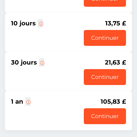
10 jours
13,75 £
Continuer
30 jours
21,63 £
Continuer
1 an
105,83 £
Continuer