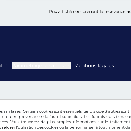
Prix affiché comprenant la redevance aut
lité
Paramétrage des cookies
Mentions légales
s similaires. Certains cookies sont essentiels, tandis que d’autres sont u
nt ou en provenance de fournisseurs tiers. Les fournisseurs tiers 
nces. Vous trouverez de plus amples informations sur le traitement
z
refuser
l’utilisation des cookies ou la personnaliser à tout moment d