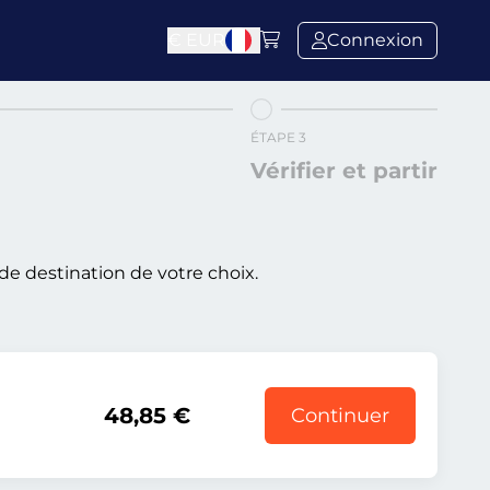
€
EUR
Connexion
ÉTAPE 3
Vérifier et partir
de destination de votre choix.
48,85 €
Continuer