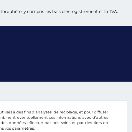
oroutière, y compris les frais d’enregistrement et la TVA.
tilisés à des fins d’analyses, de reciblage, et pour diffuser
combinent éventuellement ces informations avec d’autres
 des données effectué par nos soins et par des tiers en
ans vos
paramètres
.