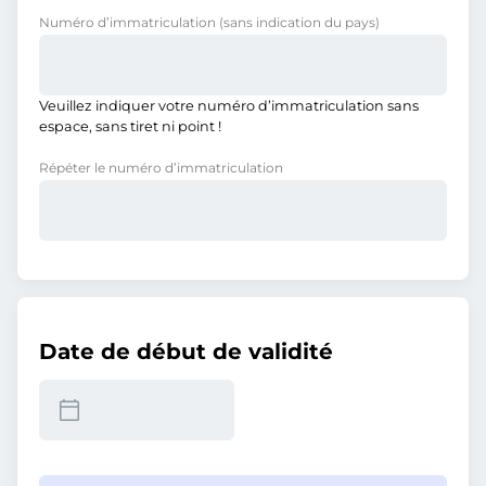
Numéro d’immatriculation
(sans indication du pays)
Veuillez indiquer votre numéro d’immatriculation sans
espace, sans tiret ni point !
Répéter le numéro d’immatriculation
Date de début de validité