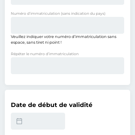
Numéro d’immatriculation
(sans indication du pays)
Veuillez indiquer votre numéro d’immatriculation sans
espace, sans tiret ni point !
Répéter le numéro d’immatriculation
Date de début de validité