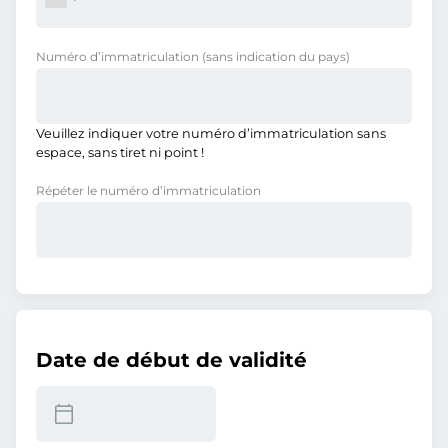
Numéro d’immatriculation
(sans indication du pays)
Veuillez indiquer votre numéro d’immatriculation sans
espace, sans tiret ni point !
Répéter le numéro d’immatriculation
Date de début de validité