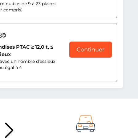
um ou bus de 9 à 23 places
r compris)
ises PTAC ≥ 12,0 t, ≤
Continuer
sieux
s avec un nombre d’essieux
ou égal à 4