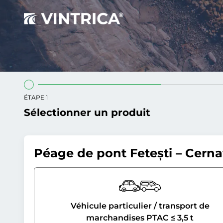
ÉTAPE 1
Sélectionner un produit
Péage de pont Fetești – Cern
Véhicule particulier / transport de
marchandises PTAC ≤ 3,5 t