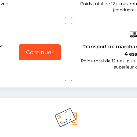
avec
Poids total de 12 t maxim
(conducteu
≤
Transport de marchand
Continuer
4 es
Poids total de 12 t ou plu
supérieur 