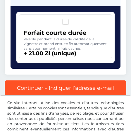
Forfait courte durée
Valable pendant la durée de validité de la
vignette et prend ensuite fin automatiquement
sans abonnement ni frais cachés.
+ 21.00 Zł (unique)
Continuer – Indiquer l’adresse e-mail
Ce site Internet utilise des cookies et d’autres technologies
Tous les prix s’entendent TVA incluse.
similaires. Certains cookies sont essentiels, tandis que d’autres
sont utilisés à des fins d’analyses, de reciblage, et pour diffuser
des contenus et publicités personnalisés nous concernant ou
en provenance de fournisseurs tiers. Les fournisseurs tiers
combinent éventuellement ces informations avec d’autres