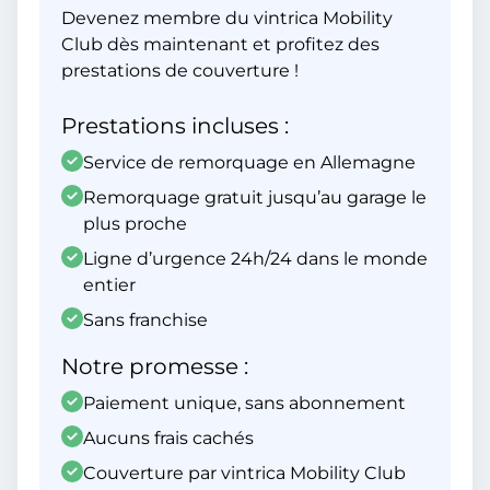
Devenez membre du vintrica Mobility
Club dès maintenant et profitez des
prestations de couverture !
Prestations incluses :
Service de remorquage en Allemagne
Remorquage gratuit jusqu’au garage le
plus proche
Ligne d’urgence 24h/24 dans le monde
entier
Sans franchise
Notre promesse :
Paiement unique, sans abonnement
Aucuns frais cachés
Couverture par vintrica Mobility Club