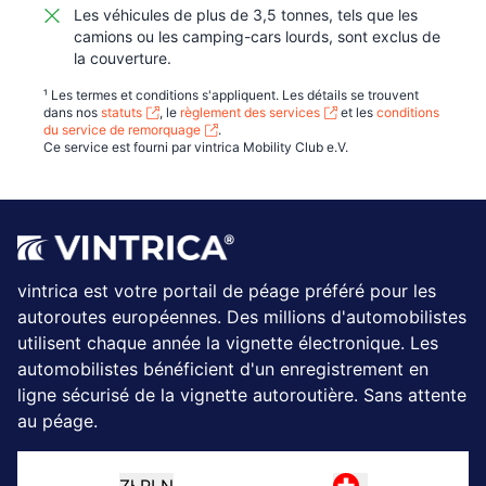
Les véhicules de plus de 3,5 tonnes, tels que les
camions ou les camping-cars lourds, sont exclus de
la couverture.
¹ Les termes et conditions s'appliquent. Les détails se trouvent
dans nos
statuts
, le
règlement des services
et les
conditions
du service de remorquage
.
Ce service est fourni par vintrica Mobility Club e.V.
vintrica est votre portail de péage préféré pour les
autoroutes européennes. Des millions d'automobilistes
utilisent chaque année la vignette électronique.
Les
automobilistes bénéficient d'un enregistrement en
ligne sécurisé de la vignette autoroutière. Sans attente
au péage.
Zł
PLN