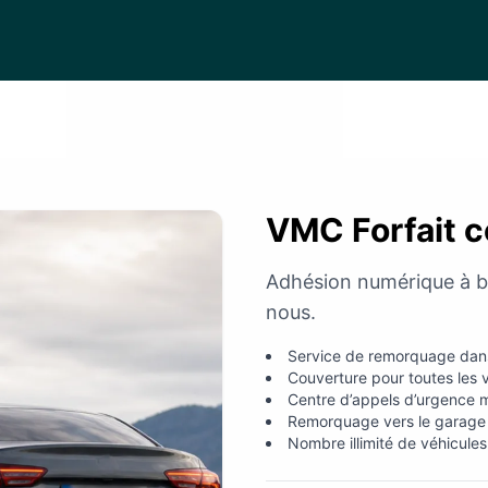
VMC Forfait c
Adhésion numérique à ba
nous.
Service de remorquage dans
Couverture pour toutes les v
Centre d’appels d’urgence mu
Remorquage vers le garage 
Nombre illimité de véhicule