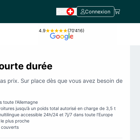
CHF
Connexion
4.9
(70'416)
ourte durée
s prix. Sur place dès que vous avez besoin de
 toute l'Allemagne
oitures jusqu’à un poids total autorisé en charge de 3,5 t
ltilingue accessible 24h/24 et 7j/7 dans toute l’Europe
le plus proche
s couverts