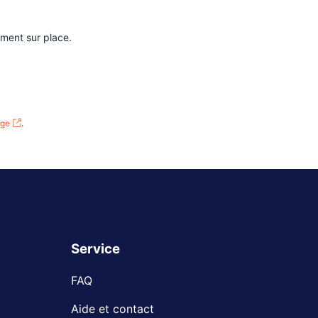
ement sur place.
age
.
Service
FAQ
Aide et contact