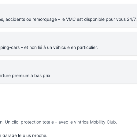
s, accidents ou remorquage – le VMC est disponible pour vous 24/7.
ping-cars – et non lié à un véhicule en particulier.
erture premium à bas prix
n clic, protection totale – avec le vintrica Mobility Club.
e garage le plus proche.