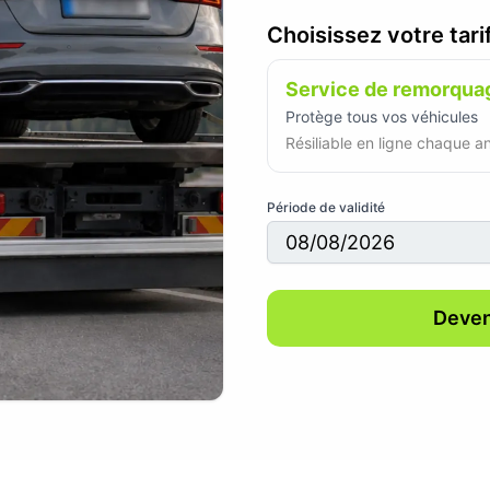
Choisissez votre tarif
Service de remorquag
Protège tous vos véhicules
Résiliable en ligne chaque a
Période de validité
Deven