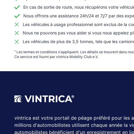
En cas de sortie de route, nous récupérons votre véhicu
Nous offrons une assistance 24h/24 et 7j/7 par des expe
Les véhicules à usage professionnel sont exclus de la co
Nous ne pouvons pas vous aider si vous nous appelez plu
Les véhicules de plus de 3,5 tonnes, tels que les camion
¹ Les termes et conditions s'appliquent. Les détails se trouvent dans no
Ce service est fourni par vintrica Mobility Club e.V.
vintrica est votre portail de péage préféré pour les
millions d'automobilistes utilisent chaque année la v
automobilistes bénéficient d'un enregistrement en lig