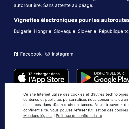
autoroutière. Sans attente au péage.
Vignettes électroniques pour les autorout
Bulgarie
Hongrie
Slovaquie
Slovénie
République t
Facebook
Instagram
Ce site Internet utilise des cookies et d’autres technologies
contenus et publicités personnalisés nous concernant ou en 
collectées dans d’autres circonstances. Vous trouverez d
confidentialité
. Vous pouvez
refuser
l’utilisation des cooki
Mentions légales
|
Politique de confidentialité
CGV/droit de rétractation
Politique de confidentiali