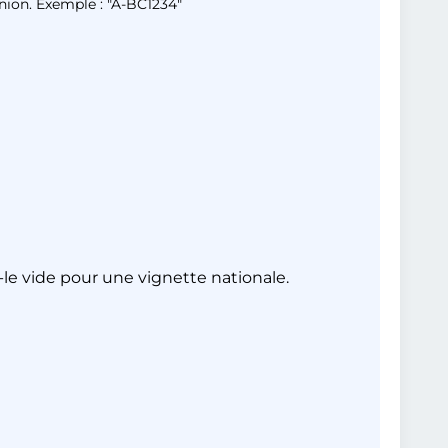
union. Exemple : "A-BC1234"
le vide pour une vignette nationale.