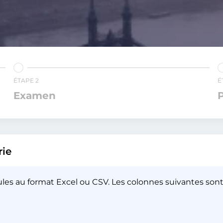
ÉTAPE 2
É
Examen
ie
ules au format Excel ou CSV. Les colonnes suivantes sont