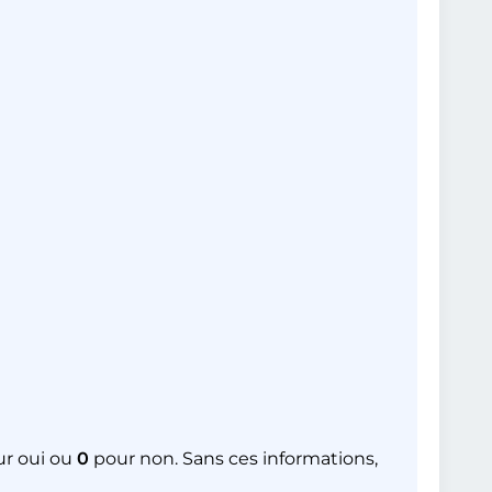
r oui ou
0
pour non. Sans ces informations,