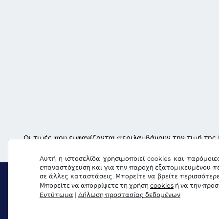
Οι τιμές που εμφανίζονται περιλαμβάνουν την τιμή της 
Αυτή η ιστοσελίδα χρησιμοποιεί cookies και παρόμοιε
επαναστόχευση και για την παροχή εξατομικευμένου πε
σε άλλες καταστάσεις. Μπορείτε να βρείτε περισσότερ
Μπορείτε να απορρίψετε τη χρήση
cookies
ή να την προ
Εντύπωμα
|
Δήλωση προστασίας δεδομένων
Facebook
Instagram