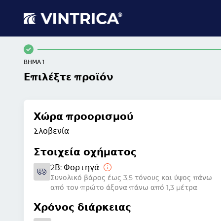
ΒΉΜΑ 1
Επιλέξτε προϊόν
Χώρα προορισμού
Σλοβενία
Στοιχεία οχήματος
2Β:
Φορτηγά
Συνολικό βάρος έως 3,5 τόνους και ύψος πάνω
από τον πρώτο άξονα πάνω από 1,3 μέτρα
Χρόνος διάρκειας