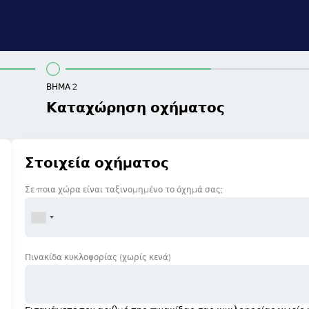
ΒΉΜΑ 2
Καταχώρηση οχήματος
Στοιχεία οχήματος
Σε ποια χώρα είναι ταξινομημένο το όχημά σας;
Πινακίδα κυκλοφορίας
(χωρίς κενά)