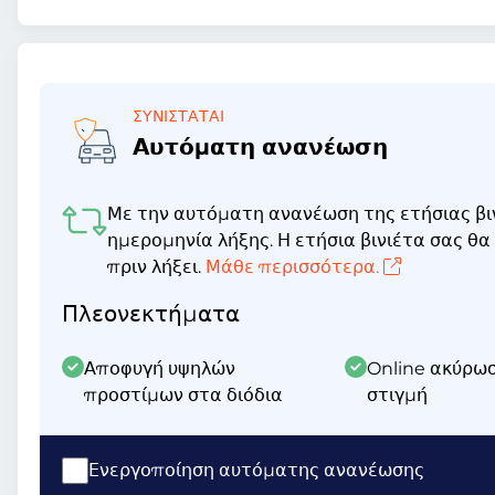
ΣΥΝΙΣΤΆΤΑΙ
Αυτόματη ανανέωση
Με την αυτόματη ανανέωση της ετήσιας βιν
ημερομηνία λήξης. Η ετήσια βινιέτα σας θ
πριν λήξει.
Μάθε περισσότερα.
Πλεονεκτήματα
Αποφυγή υψηλών
Online ακύρω
προστίμων στα διόδια
στιγμή
Ενεργοποίηση αυτόματης ανανέωσης