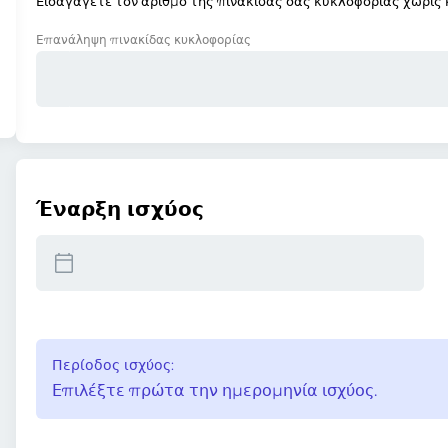
Εισαγάγετε τον αριθμό της πινακίδας σας κυκλοφορίας χωρίς κ
Επανάληψη πινακίδας κυκλοφορίας
Έναρξη ισχύος
Περίοδος ισχύος:
Επιλέξτε πρώτα την ημερομηνία ισχύος.