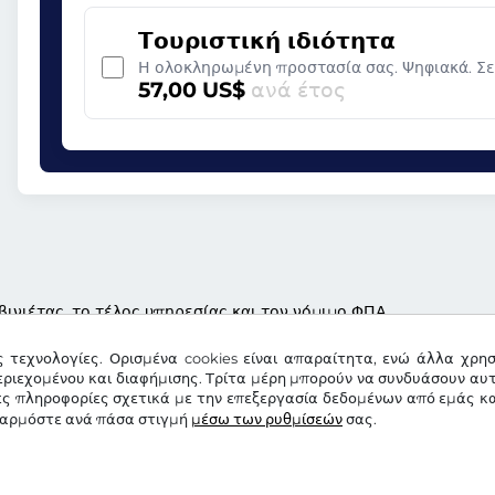
Τουριστική ιδιότητα
Η ολοκληρωμένη προστασία σας. Ψηφιακά. Σ
57,00 US$
ανά έτος
βινιέτας, το τέλος υπηρεσίας και τον νόμιμο ΦΠΑ
ς τεχνολογίες. Ορισμένα cookies είναι απαραίτητα, ενώ άλλα χρη
ριεχομένου και διαφήμισης. Τρίτα μέρη μπορούν να συνδυάσουν αυ
ες πληροφορίες σχετικά με την επεξεργασία δεδομένων από εμάς κα
σαρμόστε ανά πάσα στιγμή
μέσω των ρυθμίσεών
σας.