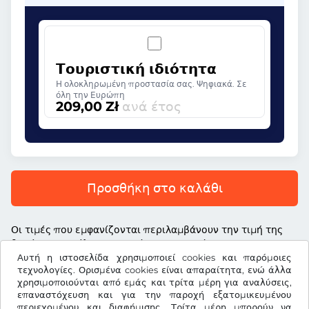
Τουριστική ιδιότητα
Η ολοκληρωμένη προστασία σας. Ψηφιακά. Σε
όλη την Ευρώπη
209,00 Zł
ανά έτος
Προσθήκη στο καλάθι
Οι τιμές που εμφανίζονται περιλαμβάνουν την τιμή της
βινιέτας, το τέλος υπηρεσίας και τον νόμιμο ΦΠΑ
Αυτή η ιστοσελίδα χρησιμοποιεί cookies και παρόμοιες
τεχνολογίες. Ορισμένα cookies είναι απαραίτητα, ενώ άλλα
χρησιμοποιούνται από εμάς και τρίτα μέρη για αναλύσεις,
επαναστόχευση και για την παροχή εξατομικευμένου
περιεχομένου και διαφήμισης. Τρίτα μέρη μπορούν να