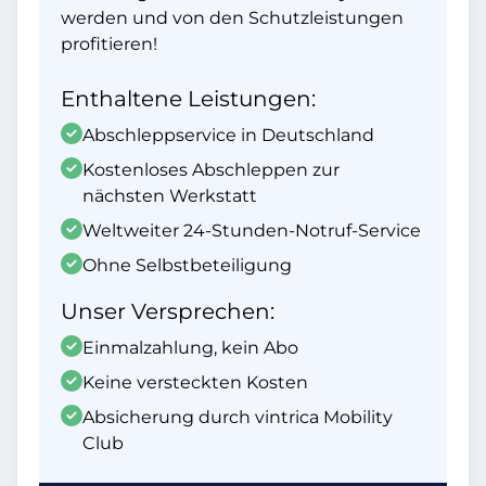
werden und von den Schutzleistungen
profitieren!
Enthaltene Leistungen:
Abschleppservice in Deutschland
Kostenloses Abschleppen zur
nächsten Werkstatt
Weltweiter 24-Stunden-Notruf-Service
Ohne Selbstbeteiligung
Unser Versprechen:
Einmalzahlung, kein Abo
Keine versteckten Kosten
Absicherung durch vintrica Mobility
Club