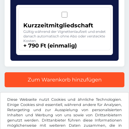
Kurzzeitmitgliedschaft
Gültig während der Vignettenlaufzeit und endet
danach automatisch ohne Abo oder versteckte
Kosten.
+ 790 Ft (einmalig)
Zum Warenkorb hinzufügen
Alle Preise inkl. gesetzlicher MwSt.
Diese Webseite nutzt Cookies und ähnliche Technologien.
Einige Cookies sind essentiell, während andere für Analysen,
Retargeting und zur Ausspielung von personalisierten
Inhalten und Werbung von uns sowie von Drittanbietern
genutzt werden. Drittanbieter führen diese Informationen
möglicherweise mit weiteren Daten zusammen, die in
Ft
HUF