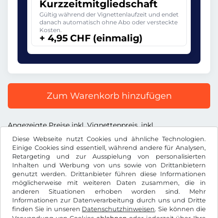
Kurzzeitmitgliedschaft
Gültig während der Vignettenlaufzeit und endet
danach automatisch ohne Abo oder versteckte
Kosten.
+ 4,95 CHF (einmalig)
Zum Warenkorb hinzufügen
Angezeigte Preise inkl. Vignettenpreis, inkl.
Dienstleistungsentgelt und inkl. der gesetzl. MwSt.
Diese Webseite nutzt Cookies und ähnliche Technologien.
Einige Cookies sind essentiell, während andere für Analysen,
Retargeting und zur Ausspielung von personalisierten
Inhalten und Werbung von uns sowie von Drittanbietern
genutzt werden. Drittanbieter führen diese Informationen
möglicherweise mit weiteren Daten zusammen, die in
CHF
anderen Situationen erhoben worden sind. Mehr
Informationen zur Datenverarbeitung durch uns und Dritte
finden Sie in unseren
Datenschutzhinweisen
. Sie können die
Facebook
Instagram