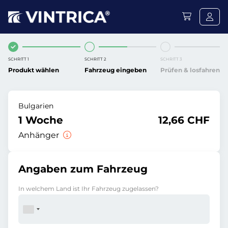
SCHRITT 1
SCHRITT 2
SCHRITT 3
Produkt wählen
Fahrzeug eingeben
Prüfen & losfahren
Bulgarien
1 Woche
12,66 CHF
Anhänger
Angaben zum Fahrzeug
In welchem Land ist Ihr Fahrzeug zugelassen?