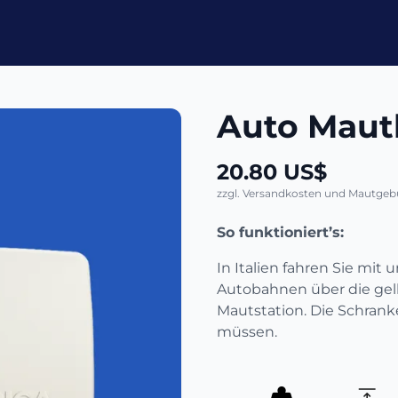
Auto Mautb
20.80 US$
zzgl. Versandkosten und Mautgebüh
So funktioniert’s:
In Italien fahren Sie mit
Autobahnen über die gel
Mautstation. Die Schrank
müssen.