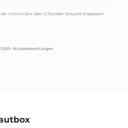
 der vintrica Box über 2 Stunden Stauzeit eingespart.
 12.000+ Nutzerbewertungen
Mautbox