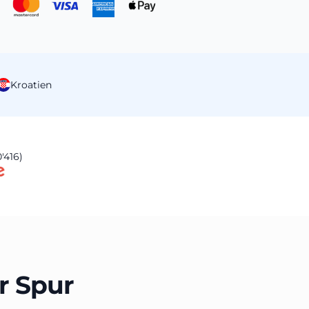
Kroatien
'416)
r Spur