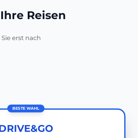
 Ihre Reisen
Sie erst nach
BESTE WAHL
DRIVE&GO