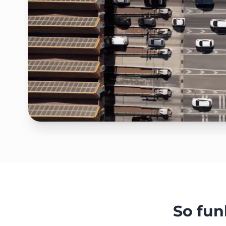
So fun