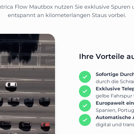
intrica Flow Mautbox nutzen Sie exklusive Spuren 
entspannt an kilometerlangen Staus vorbei.
Ihre Vorteile a
Sofortige Durc
durch die Schra
Exklusive Tele
gelbe Fahrspur f
Europaweit ein
Spanien, Portuga
Automatische
digital und tran