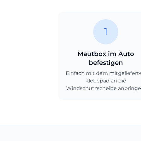
1
Mautbox im Auto
befestigen
Einfach mit dem mitgeliefert
Klebepad an die
Windschutzscheibe anbringe