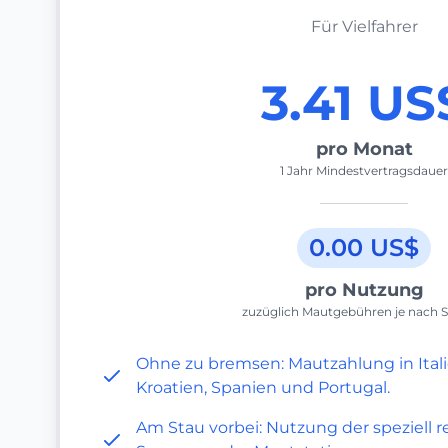
Für Vielfahrer
3.41 US
pro Monat
1 Jahr Mindestvertragsdauer
0.00 US$
pro Nutzung
zuzüglich Mautgebühren je nach S
Ohne zu bremsen: Mautzahlung in Itali
Kroatien, Spanien und Portugal.
Am Stau vorbei: Nutzung der speziell r