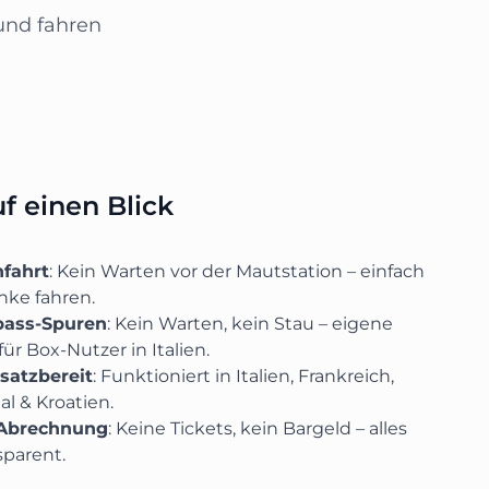
und fahren
uf einen Blick
hfahrt
: Kein Warten vor der Mautstation – einfach
nke fahren.
pass-Spuren
: Kein Warten, kein Stau – eigene
ür Box-Nutzer in Italien.
satzbereit
: Funktioniert in Italien, Frankreich,
l & Kroatien.
 Abrechnung
: Keine Tickets, kein Bargeld – alles
sparent.