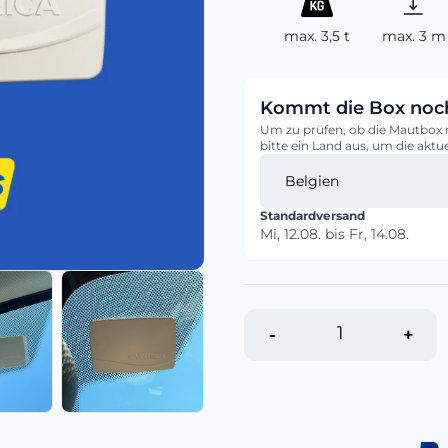
max. 3,5 t
max. 3 m
Kommt die Box noch
Um zu prüfen, ob die Mautbox 
bitte ein Land aus, um die aktu
Standardversand
Mi, 12.08.
bis
Fr, 14.08.
-
+