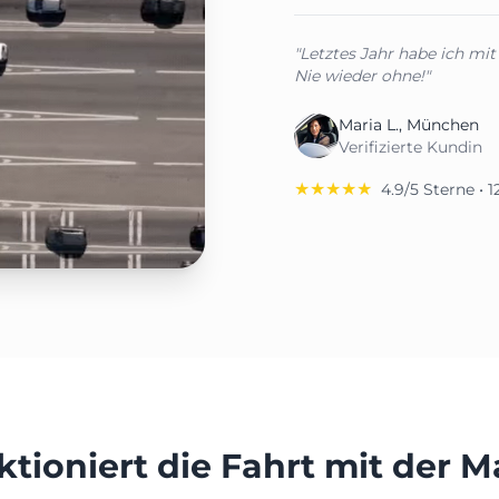
"Letztes Jahr habe ich mit
Nie wieder ohne!"
Maria L., München
Verifizierte Kundin
★★★★★
4.9/5 Sterne •
ktioniert die Fahrt mit der 