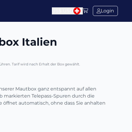
US$
USD
Login
ox Italien
ren. Tarif wird nach Erhalt der Box gewählt.
 unserer Mautbox ganz entspannt auf allen
b markierten Telepass-Spuren durch die
e öffnet automatisch, ohne dass Sie anhalten