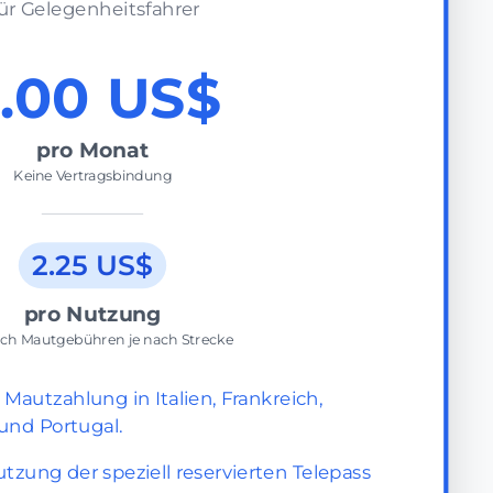
ür Gelegenheitsfahrer
.00 US$
pro Monat
Keine Vertragsbindung
2.25 US$
pro Nutzung
ich Mautgebühren je nach Strecke
autzahlung in Italien, Frankreich,
und Portugal.
tzung der speziell reservierten Telepass