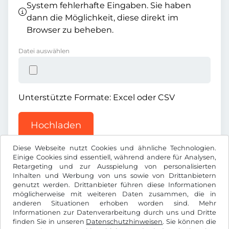
System fehlerhafte Eingaben. Sie haben
dann die Möglichkeit, diese direkt im
Browser zu beheben.
Datei auswählen
Unterstützte Formate: Excel oder CSV
Hochladen
Diese Webseite nutzt Cookies und ähnliche Technologien.
Einige Cookies sind essentiell, während andere für Analysen,
Retargeting und zur Ausspielung von personalisierten
Inhalten und Werbung von uns sowie von Drittanbietern
genutzt werden. Drittanbieter führen diese Informationen
möglicherweise mit weiteren Daten zusammen, die in
l
RON
anderen Situationen erhoben worden sind. Mehr
Informationen zur Datenverarbeitung durch uns und Dritte
finden Sie in unseren
Datenschutzhinweisen
. Sie können die
Facebook
Instagram