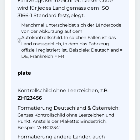
Fahrzeugs kennzeichnet. Dieser Code
wird für jedes Land gemäss dem ISO
3166-1 Standard festgelegt.
Manchmal unterscheidet sich der Ländercode
von der Abkürzung auf dem
Autokontrollschild. In solchen Fällen ist das
Land massgeblich, in dem das Fahrzeug
offiziell registriert ist. Beispiele: Deutschland =
DE, Frankreich = FR
plate
Kontrollschild ohne Leerzeichen, z.B.
ZH123456
Formatierung Deutschland & Österreich:
Ganzes Kontrollschild ohne Leerzeichen und
Punkt. Anstelle der Plakette: Bindestrich.
Beispiel: "A-BC1234"
Formatierung andere Länder, auch