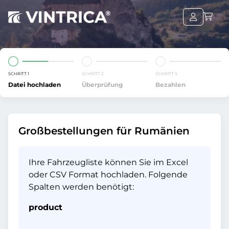
SCHRITT 1
SCHRITT 2
SCHRITT 3
Datei hochladen
Überprüfung
Bezahlen
Großbestellungen für Rumänien
Ihre Fahrzeugliste können Sie im Excel
oder CSV Format hochladen. Folgende
Spalten werden benötigt:
product