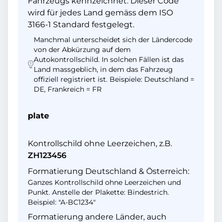
Fahrzeugs kennzeichnet. Dieser Code
wird für jedes Land gemäss dem ISO
3166-1 Standard festgelegt.
Manchmal unterscheidet sich der Ländercode
von der Abkürzung auf dem
Autokontrollschild. In solchen Fällen ist das
Land massgeblich, in dem das Fahrzeug
offiziell registriert ist. Beispiele: Deutschland =
DE, Frankreich = FR
plate
Kontrollschild ohne Leerzeichen, z.B.
ZH123456
Formatierung Deutschland & Österreich:
Ganzes Kontrollschild ohne Leerzeichen und
Punkt. Anstelle der Plakette: Bindestrich.
Beispiel: "A-BC1234"
Formatierung andere Länder, auch