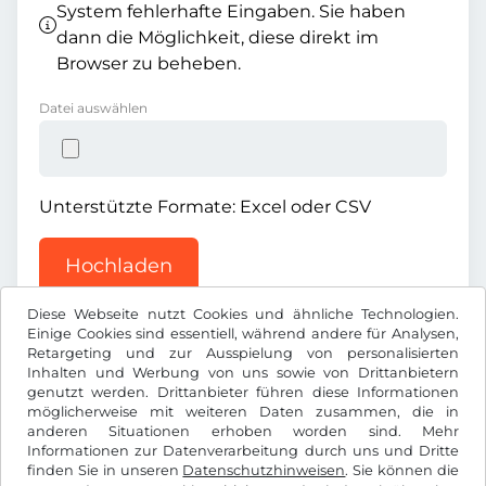
System fehlerhafte Eingaben. Sie haben
dann die Möglichkeit, diese direkt im
Browser zu beheben.
Datei auswählen
Unterstützte Formate: Excel oder CSV
Hochladen
Diese Webseite nutzt Cookies und ähnliche Technologien.
Einige Cookies sind essentiell, während andere für Analysen,
Retargeting und zur Ausspielung von personalisierten
Inhalten und Werbung von uns sowie von Drittanbietern
genutzt werden. Drittanbieter führen diese Informationen
möglicherweise mit weiteren Daten zusammen, die in
Kč
CZK
anderen Situationen erhoben worden sind. Mehr
Informationen zur Datenverarbeitung durch uns und Dritte
finden Sie in unseren
Datenschutzhinweisen
. Sie können die
Facebook
Instagram