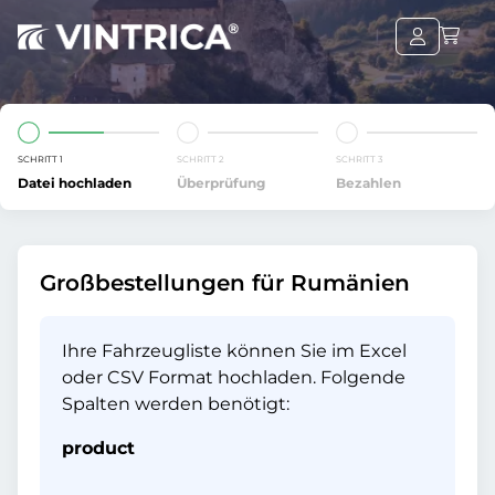
SCHRITT 1
SCHRITT 2
SCHRITT 3
Datei hochladen
Überprüfung
Bezahlen
Großbestellungen für Rumänien
Ihre Fahrzeugliste können Sie im Excel
oder CSV Format hochladen. Folgende
Spalten werden benötigt:
product