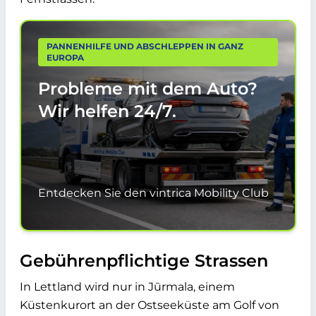
PANNENHILFE UND ABSCHLEPPEN IN GANZ
EUROPA
Probleme mit dem Auto?
Wir helfen
24/7.
Entdecken Sie den vintrica Mobility Club
Gebührenpflichtige Strassen
In Lettland wird nur in
Jūrmala
, einem
Küstenkurort an der Ostseeküste am Golf von