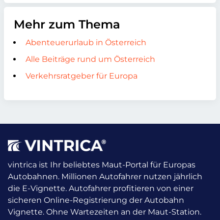
Mehr zum Thema
Abenteuerurlaub in Österreich
Alle Beiträge rund um Österreich
Verkehrsratgeber für Europa
vintrica ist Ihr beliebtes Maut-Portal für Europas
Autobahnen. Millionen Autofahrer nutzen jährlich
die E-Vignette.
Autofahrer profitieren von einer
sicheren Online-Registrierung der Autobahn
Vignette. Ohne Wartezeiten an der Maut-Station.