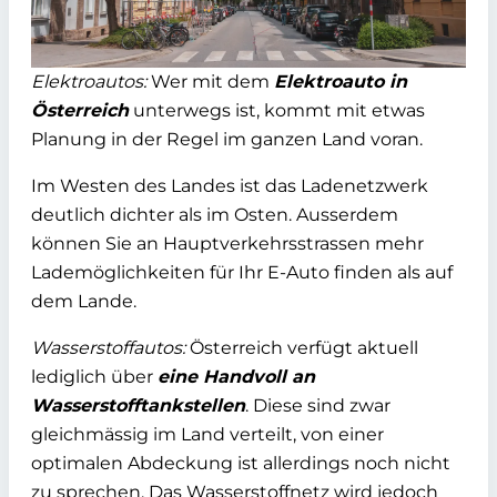
Elektroautos:
Wer mit dem
Elektroauto in
Österreich
unterwegs ist, kommt mit etwas
Planung in der Regel im ganzen Land voran.
Im Westen des Landes ist das Ladenetzwerk
deutlich dichter als im Osten. Ausserdem
können Sie an Hauptverkehrsstrassen mehr
Lademöglichkeiten für Ihr E-Auto finden als auf
dem Lande.
Wasserstoffautos:
Österreich verfügt aktuell
lediglich über
eine Handvoll an
Wasserstofftankstellen
. Diese sind zwar
gleichmässig im Land verteilt, von einer
optimalen Abdeckung ist allerdings noch nicht
zu sprechen. Das Wasserstoffnetz wird jedoch