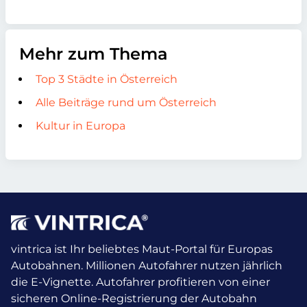
Mehr zum Thema
Top 3 Städte in Österreich
Alle Beiträge rund um Österreich
Kultur in Europa
vintrica ist Ihr beliebtes Maut-Portal für Europas
Autobahnen. Millionen Autofahrer nutzen jährlich
die E-Vignette.
Autofahrer profitieren von einer
sicheren Online-Registrierung der Autobahn