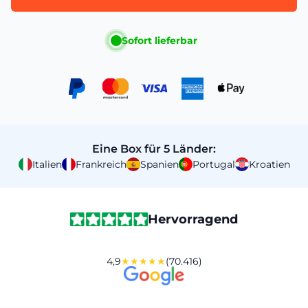
Sofort lieferbar
Eine Box für 5 Länder:
Italien
Frankreich
Spanien
Portugal
Kroatien
Hervorragend
4,9
★★★★★
(70.416)