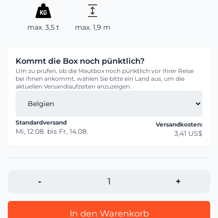
max. 3,5 t
max. 1,9 m
Kommt die Box noch pünktlich?
Um zu prüfen, ob die Mautbox noch pünktlich vor Ihrer Reise
bei Ihnen ankommt, wählen Sie bitte ein Land aus, um die
aktuellen Versandlaufzeiten anzuzeigen.
Standardversand
Versandkosten:
Mi, 12.08.
bis
Fr, 14.08.
3,41 US$
-
+
In den Warenkorb