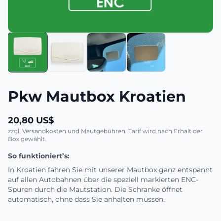
Pkw Mautbox Kroatien
20,80 US$
zzgl. Versandkosten und Mautgebühren. Tarif wird nach Erhalt der
Box gewählt.
So funktioniert’s:
In Kroatien fahren Sie mit unserer Mautbox ganz entspannt
auf allen Autobahnen über die speziell markierten ENC-
Spuren durch die Mautstation. Die Schranke öffnet
automatisch, ohne dass Sie anhalten müssen.