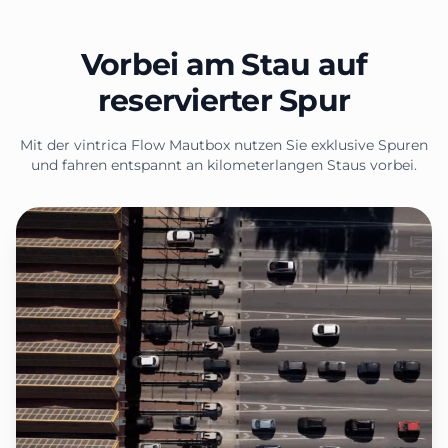
Vorbei am Stau auf
reservierter Spur
Mit der vintrica Flow Mautbox nutzen Sie exklusive Spuren
und fahren entspannt an kilometerlangen Staus vorbei.