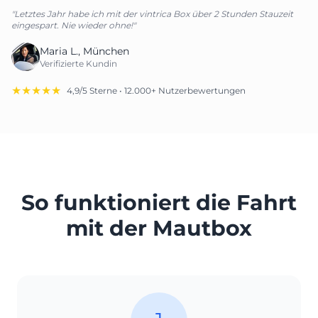
"Letztes Jahr habe ich mit der vintrica Box über 2 Stunden Stauzeit
eingespart. Nie wieder ohne!"
Maria L., München
Verifizierte Kundin
★★★★★
4,9/5 Sterne • 12.000+ Nutzerbewertungen
So funktioniert die Fahrt
mit der Mautbox