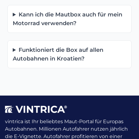
Kann ich die Mautbox auch für mein
Motorrad verwenden?
Funktioniert die Box auf allen
Autobahnen in Kroatien?
vintrica ist Ihr beliebtes Maut-Portal für Europas
Autobahnen. Millionen Autofahrer nutzen jährlich
die E-Vignette.
Autofahrer profitieren von einer