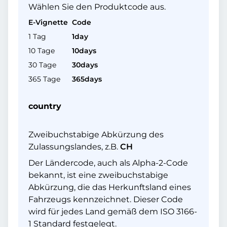
Wählen Sie den Produktcode aus.
E-Vignette
Code
1 Tag
1day
10 Tage
10days
30 Tage
30days
365 Tage
365days
country
Zweibuchstabige Abkürzung des
Zulassungslandes, z.B.
CH
Der Ländercode, auch als Alpha-2-Code
bekannt, ist eine zweibuchstabige
Abkürzung, die das Herkunftsland eines
Fahrzeugs kennzeichnet. Dieser Code
wird für jedes Land gemäß dem ISO 3166-
1 Standard festgelegt.