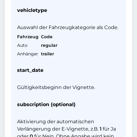
vehicletype
Auswahl der Fahrzeugkategorie als Code.
Fahrzeug
Code
Auto
regular
Anhänger
trailer
start_date
Gültigkeitsbeginn der Vignette.
subscription (optional)
Aktivierung der automatischen
Verlängerung der E-Vignette, z.B.
1
für Ja
oder
0
für Nein. Ohne Angabe wird kein