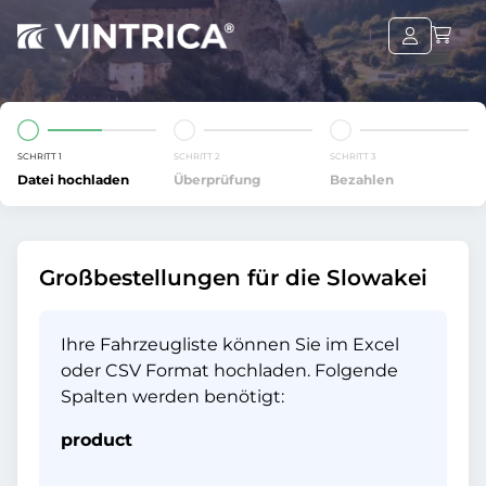
SCHRITT 1
SCHRITT 2
SCHRITT 3
Datei hochladen
Überprüfung
Bezahlen
Großbestellungen für die Slowakei
Ihre Fahrzeugliste können Sie im Excel
oder CSV Format hochladen. Folgende
Spalten werden benötigt:
product