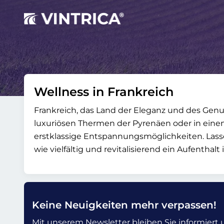
Wellness in Frankreich
Frankreich, das Land der Eleganz und des Gen
luxuriösen Thermen der Pyrenäen oder in einem 
erstklassige Entspannungsmöglichkeiten. Lass
wie vielfältig und revitalisierend ein Aufentha
Keine Neuigkeiten mehr verpassen!
Mit unserem Newsletter bleiben Sie informiert un