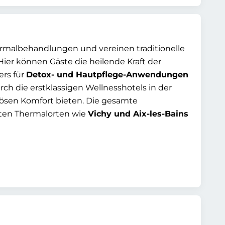
ermalbehandlungen und vereinen traditionelle
ier können Gäste die heilende Kraft der
ers für
Detox- und Hautpflege-Anwendungen
rch die erstklassigen Wellnesshotels in der
ösen Komfort bieten. Die gesamte
ten Thermalorten wie
Vichy und Aix-les-Bains