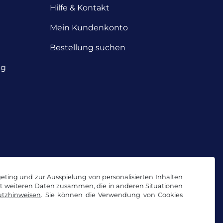
Hilfe & Kontakt
Mein Kundenkonto
Bestellung suchen
ng
geting und zur Ausspielung von personalisierten Inhalten
it weiteren Daten zusammen, die in anderen Situationen
tzhinweisen
. Sie können die Verwendung von Cookies