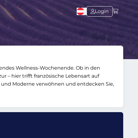
Login
annendes Wellness-Wochenende. Ob in den
– hier trifft französische Lebensart auf
ion und Moderne verwöhnen und entdecken Sie,