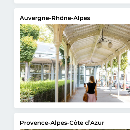
Auvergne-Rhône-Alpes
Provence-Alpes-Côte d’Azur