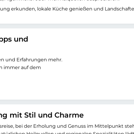
ung erkunden, lokale Küche genießen und Landschaft
ipps und
sen und Erfahrungen mehr.
um immer auf dem
ung mit Stil und Charme
essreise, bei der Erholung und Genuss im Mittelpunkt ste
atürlichen Heilquellen und regionalen Spezialitäten läd