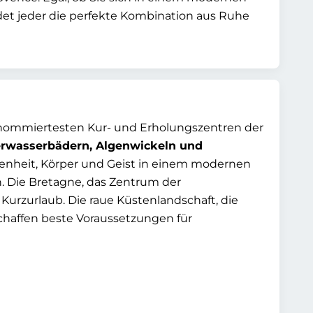
det jeder die perfekte Kombination aus Ruhe
renommiertesten Kur- und Erholungszentren der
rwasserbädern, Algenwickeln und
genheit, Körper und Geist in einem modernen
. Die Bretagne, das Zentrum der
n Kurzurlaub. Die raue Küstenlandschaft, die
chaffen beste Voraussetzungen für