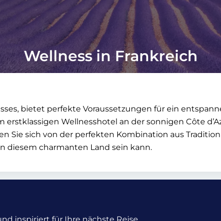
Wellness in Frankreich
usses, bietet perfekte Voraussetzungen für ein entsp
erstklassigen Wellnesshotel an der sonnigen Côte d’Azur 
en Sie sich von der perfekten Kombination aus Tradit
lt in diesem charmanten Land sein kann.
d inspiriert für Ihre nächste Reise.