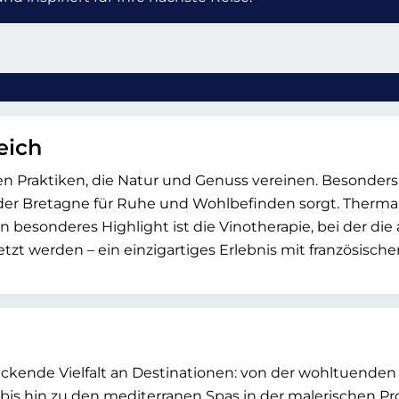
eich
hen Praktiken, die Natur und Genuss vereinen. Besonders b
er Bretagne für Ruhe und Wohlbefinden sorgt. Thermalb
n besonderes Highlight ist die Vinotherapie, bei der die
t werden – ein einzigartiges Erlebnis mit französischem
ckende Vielfalt an Destinationen: von der wohltuenden
bis hin zu den mediterranen Spas in der malerischen Pr