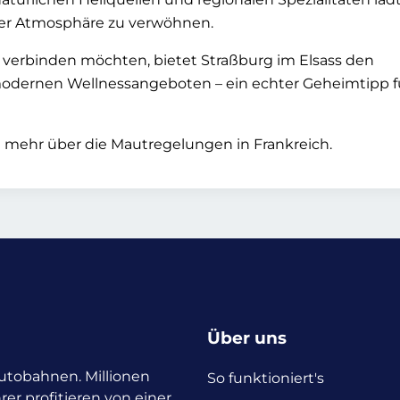
her Atmosphäre zu verwöhnen.
e verbinden möchten, bietet Straßburg im Elsass den
 modernen Wellnessangeboten – ein echter Geheimtipp f
e mehr über die Mautregelungen in Frankreich.
Über uns
 Autobahnen. Millionen
So funktioniert's
rer profitieren von einer