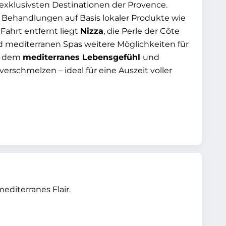
exklusivsten Destinationen der Provence.
es Behandlungen auf Basis lokaler Produkte wie
Fahrt entfernt liegt
Nizza
, die Perle der Côte
nd mediterranen Spas weitere Möglichkeiten für
an dem
mediterranes Lebensgefühl
und
verschmelzen – ideal für eine Auszeit voller
editerranes Flair.