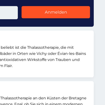
Anmelden
eliebt ist die Thalassotherapie, die mit
äder in Orten wie Vichy oder Évian-les-Bains
 antioxidativen Wirkstoffe von Trauben und
 Flair.
 Thalassotherapie an den Küsten der Bretagne
ovence. Egal, ob Sie sich in einem modernen