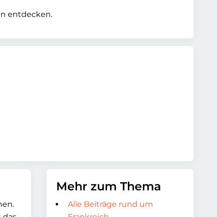
en entdecken.
Mehr zum Thema
hen.
Alle Beiträge rund um
t das
Frankreich