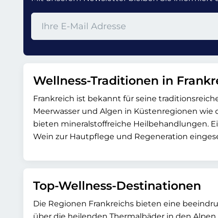
Wellness-Traditionen in Frankr
Frankreich ist bekannt für seine traditionsreic
Meerwasser und Algen in Küstenregionen wie d
bieten mineralstoffreiche Heilbehandlungen. Ei
Wein zur Hautpflege und Regeneration eingesetz
Top-Wellness-Destinationen
Die Regionen Frankreichs bieten eine beeindru
über die heilenden Thermalbäder in den Alpen 