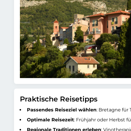
Praktische Reisetipps
Passendes Reiseziel wählen
: Bretagne für
Optimale Reisezeit
: Frühjahr oder Herbst f
Regionale Traditionen erleben
: Vinotherap