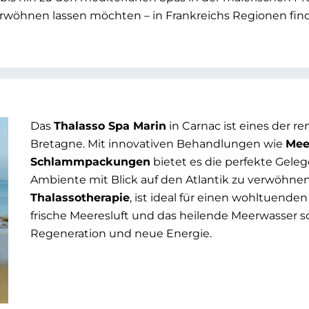
erwöhnen lassen möchten – in Frankreichs Regionen fin
Das
Thalasso Spa Marin
in Carnac ist eines der 
Bretagne. Mit innovativen Behandlungen wie
Mee
Schlammpackungen
bietet es die perfekte Gele
Ambiente mit Blick auf den Atlantik zu verwöhnen
Thalassotherapie
, ist ideal für einen wohltuende
frische Meeresluft und das heilende Meerwasser s
Regeneration und neue Energie.