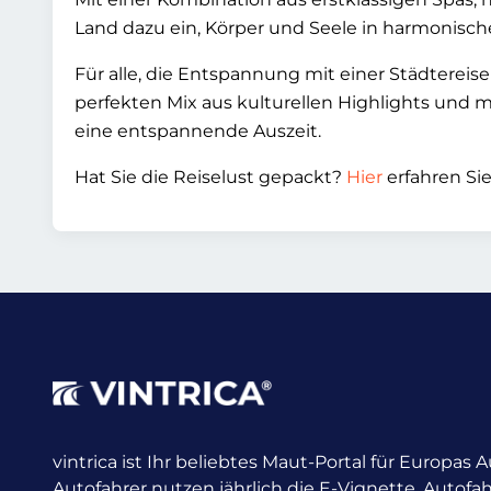
Land dazu ein, Körper und Seele in harmonisc
Für alle, die Entspannung mit einer Städtereis
perfekten Mix aus kulturellen Highlights und
eine entspannende Auszeit.
Hat Sie die Reiselust gepackt?
Hier
erfahren Si
vintrica ist Ihr beliebtes Maut-Portal für Europas
Autofahrer nutzen jährlich die E-Vignette.
Autofah