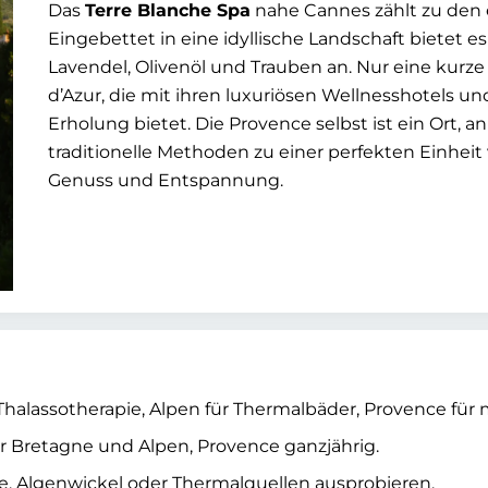
Das
Terre Blanche Spa
nahe Cannes zählt zu den 
Eingebettet in eine idyllische Landschaft bietet 
Lavendel, Olivenöl und Trauben an. Nur eine kurze 
d’Azur, die mit ihren luxuriösen Wellnesshotels u
Erholung bietet. Die Provence selbst ist ein Ort, 
traditionelle Methoden zu einer perfekten Einheit 
Genuss und Entspannung.
 Thalassotherapie, Alpen für Thermalbäder, Provence für m
ür Bretagne und Alpen, Provence ganzjährig.
ie, Algenwickel oder Thermalquellen ausprobieren.