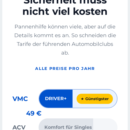
Sicherheit muss
nicht viel kosten
Pannenhilfe können viele, aber auf die
Details kommt es an. So schneiden die
Tarife der führenden Automobilclubs
ab.
ALLE PREISE PRO JAHR
VMC
DRIVER+
★ Günstigster
49 €
ACV
Komfort für Singles