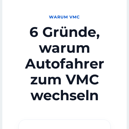
WARUM VMC
6 Gründe,
warum
Autofahrer
zum VMC
wechseln