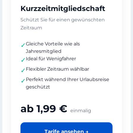
Kurzzeitmitgliedschaft
Schützt Sie für einen gewünschten
Zeitraum
Gleiche Vorteile wie als
✓
Jahresmitglied
Ideal für Wenigfahrer
✓
Flexibler Zeitraum wählbar
✓
Perfekt während Ihrer Urlaubsreise
✓
geschützt
ab 1,99 €
einmalig
Tarife ansehen →