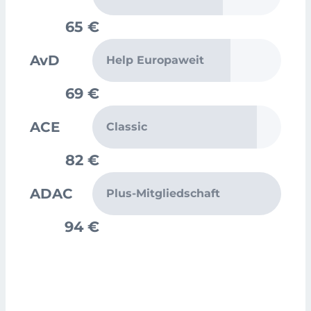
65 €
AvD
Help Europaweit
69 €
ACE
Classic
82 €
ADAC
Plus-Mitgliedschaft
94 €