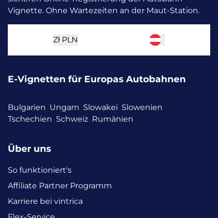
Vignette. Ohne Wartezeiten an der Maut-Station.
Zł
PLN
E-Vignetten für Europas Autobahnen
Bulgarien
Ungarn
Slowakei
Slowenien
Tschechien
Schweiz
Rumänien
Über uns
So funktioniert's
Affiliate Partner Programm
Karriere bei vintrica
Flex-Service