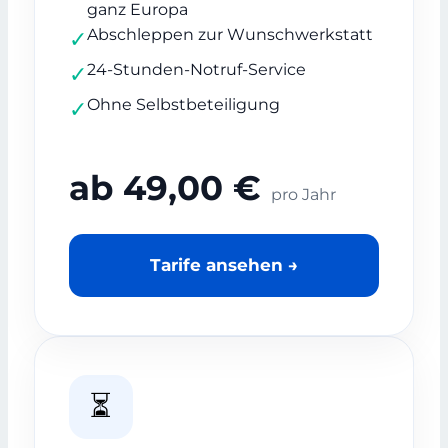
ganz Europa
Abschleppen zur Wunschwerkstatt
✓
24-Stunden-Notruf-Service
✓
Ohne Selbstbeteiligung
✓
ab 49,00 €
pro Jahr
Tarife ansehen →
⏳