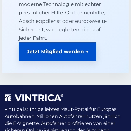
moderne Technologie mit echter
persönlicher Hilfe. Ob Pannenhilfe,
Abschleppdienst oder europaweite
Sicherheit, wir begleiten dich auf
jeder Fahrt.
Jetzt Mitglied werden →
vintrica ist Ihr beliebtes Maut-Portal für Europas
Autobahnen. Millionen Autofahrer nutzen jährlich
die E-Vignette.
Autofahrer profitieren von einer
sicheren Online-Registrierung der Autobahn