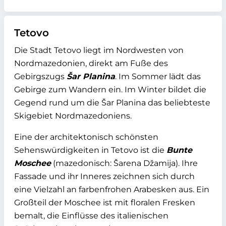
Tetovo
Die Stadt Tetovo liegt im Nordwesten von
Nordmazedonien, direkt am Fuße des
Gebirgszugs
Šar Planina
. Im Sommer lädt das
Gebirge zum Wandern ein. Im Winter bildet die
Gegend rund um die Šar Planina das beliebteste
Skigebiet Nordmazedoniens.
Eine der architektonisch schönsten
Sehenswürdigkeiten in Tetovo ist die
Bunte
Moschee
(mazedonisch: Šarena Džamija). Ihre
Fassade und ihr Inneres zeichnen sich durch
eine Vielzahl an farbenfrohen Arabesken aus. Ein
Großteil der Moschee ist mit floralen Fresken
bemalt, die Einflüsse des italienischen