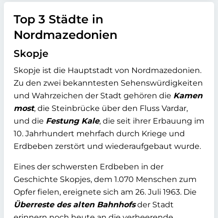
Top 3 Städte in
Nordmazedonien
Skopje
Skopje ist die Hauptstadt von Nordmazedonien.
Zu den zwei bekanntesten Sehenswürdigkeiten
und Wahrzeichen der Stadt gehören die
Kamen
most
, die Steinbrücke über den Fluss Vardar,
und die
Festung Kale
, die seit ihrer Erbauung im
10. Jahrhundert mehrfach durch Kriege und
Erdbeben zerstört und wiederaufgebaut wurde.
Eines der schwersten Erdbeben in der
Geschichte Skopjes, dem 1.070 Menschen zum
Opfer fielen, ereignete sich am 26. Juli 1963. Die
Überreste des alten Bahnhofs
der Stadt
erinnern noch heute an die verheerende