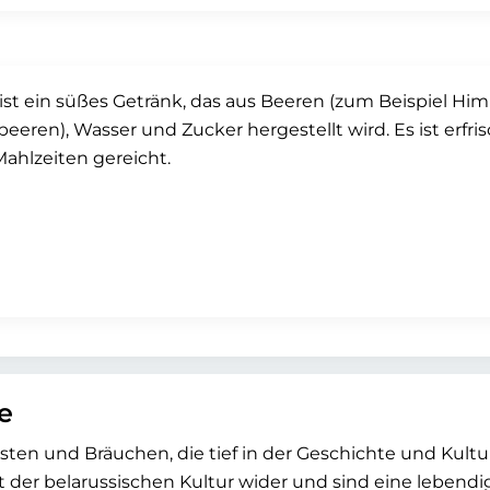
ist ein süßes Getränk, das aus Beeren (zum Beispiel H
eeren), Wasser und Zucker hergestellt wird. Es ist erfri
ahlzeiten gereicht.
e
esten und Bräuchen, die tief in der Geschichte und Kult
t der belarussischen Kultur wider und sind eine leben