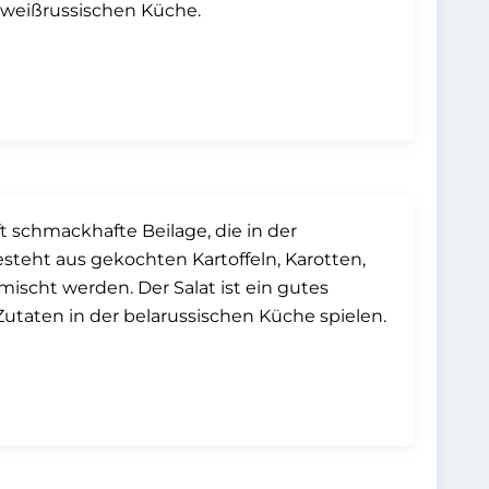
 weißrussischen Küche.
ft schmackhafte Beilage, die in der
esteht aus gekochten Kartoffeln, Karotten,
mischt werden. Der Salat ist ein gutes
 Zutaten in der belarussischen Küche spielen.