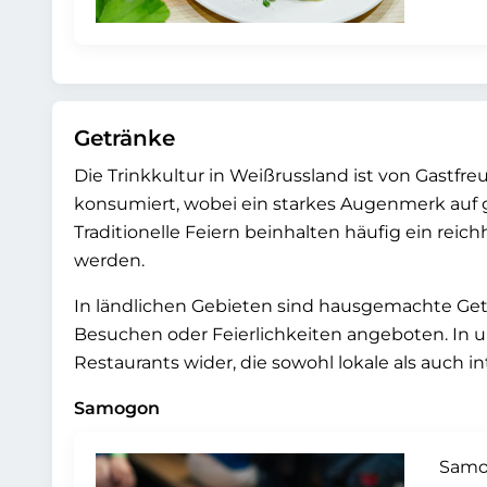
Getränke
Die Trinkkultur in Weißrussland ist von Gastfr
konsumiert, wobei ein starkes Augenmerk au
Traditionelle Feiern beinhalten häufig ein rei
werden.
In ländlichen Gebieten sind hausgemachte Get
Besuchen oder Feierlichkeiten angeboten. In u
Restaurants wider, die sowohl lokale als auch i
Samogon
Samog