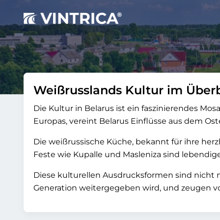
Weißrusslands Kultur im Überb
Die Kultur in Belarus ist ein faszinierendes Mo
Europas, vereint Belarus Einflüsse aus dem Oste
Die weißrussische Küche, bekannt für ihre herz
Feste wie Kupalle und Masleniza sind lebendige
Diese kulturellen Ausdrucksformen sind nicht n
Generation weitergegeben wird, und zeugen von