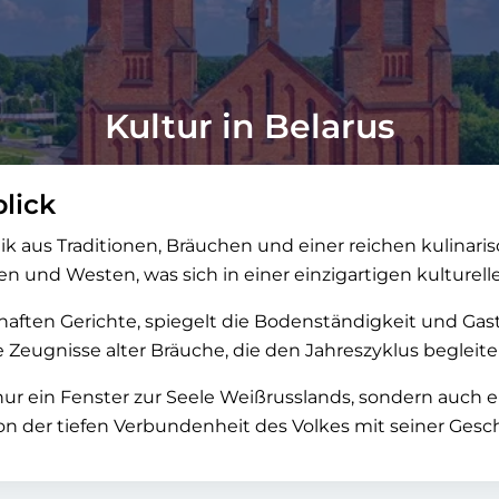
Kultur in Belarus
lick
saik aus Traditionen, Bräuchen und einer reichen kulinari
n und Westen, was sich in einer einzigartigen kulturelle
haften Gerichte, spiegelt die Bodenständigkeit und Gas
 Zeugnisse alter Bräuche, die den Jahreszyklus begleit
ur ein Fenster zur Seele Weißrusslands, sondern auch e
 der tiefen Verbundenheit des Volkes mit seiner Gesch