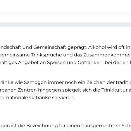
eundschaft und Gemeinschaft geprägt. Alkohol wird oft 
f gemeinsame Trinksprüche und das Zusammenkommen m
chhaltiges Angebot an Speisen und Getränken, bei denen 
ränke wie Samogon immer noch ein Zeichen der traditi
rbanen Zentren hingegen spiegelt sich die Trinkkultur a
nternationale Getränke servieren.
on ist die Bezeichnung für einen hausgemachten Schnap