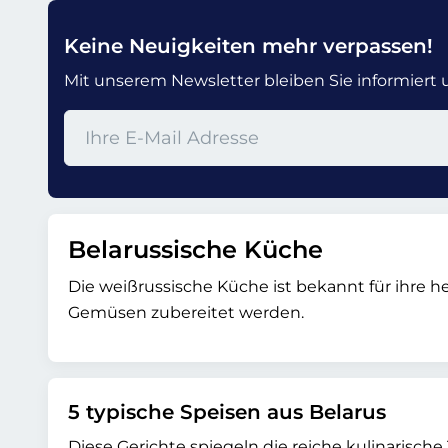
Keine Neuigkeiten mehr verpassen!
Mit unserem Newsletter bleiben Sie informiert un
Belarussische Küche
Die weißrussische Küche ist bekannt für ihre her
Gemüsen zubereitet werden.
5 typische Speisen aus Belarus
Diese Gerichte spiegeln die reiche kulinarische