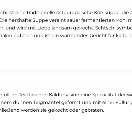
chi ist eine traditionelle osteuropäische Kohlsuppe, di
 Die herzhafte Suppe vereint sauer fermentierten Kohl 
ch, und wird mit Liebe langsam gekocht. Schtschi symbo
nalen Zutaten und ist ein wärmendes Gericht für kalte T
efüllten Teigtaschen Kalduny sind eine Spezialität der 
inem dünnen Teigmantel geformt und mit einer Füllung a
ließend werden sie gekocht oder gebraten.