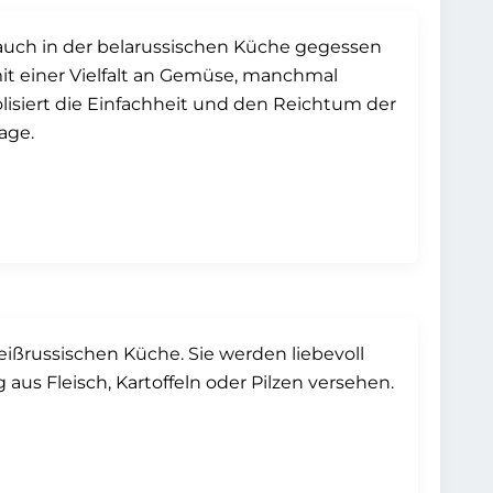
e auch in der belarussischen Küche gegessen
mit einer Vielfalt an Gemüse, manchmal
lisiert die Einfachheit und den Reichtum der
age.
weißrussischen Küche. Sie werden liebevoll
us Fleisch, Kartoffeln oder Pilzen versehen.