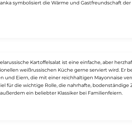
nka symbolisiert die Wärme und Gastfreundschaft der
elarussische Kartoffelsalat ist eine einfache, aber herzha
tionellen weißrussischen Küche gerne serviert wird. Er b
n und Eiern, die mit einer reichhaltigen Mayonnaise ver
iel für die wichtige Rolle, die nahrhafte, bodenständige
t außerdem ein beliebter Klassiker bei Familienfeiern.