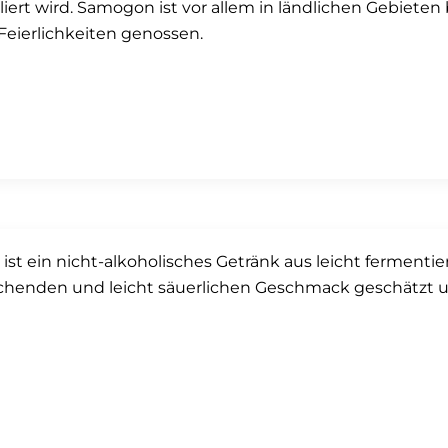
lliert wird. Samogon ist vor allem in ländlichen Gebiet
Feierlichkeiten genossen.
 ist ein nicht-alkoholisches Getränk aus leicht fermenti
schenden und leicht säuerlichen Geschmack geschätzt 