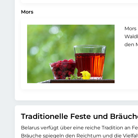
Mors
Mors 
Waldb
den M
Traditionelle Feste und Bräuch
Belarus verfügt über eine reiche Tradition an F
Bräuche spiegeln den Reichtum und die Vielfal