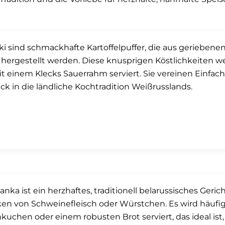
ki sind schmackhafte Kartoffelpuffer, die aus geriebene
 hergestellt werden. Diese knusprigen Köstlichkeiten w
it einem Klecks Sauerrahm serviert. Sie vereinen Einfa
ick in die ländliche Kochtradition Weißrusslands.
nka ist ein herzhaftes, traditionell belarussisches Geric
ken von Schweinefleisch oder Würstchen. Es wird häu
kuchen oder einem robusten Brot serviert, das ideal ist