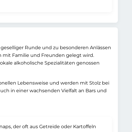
in geselliger Runde und zu besonderen Anlässen
it Familie und Freunden gelegt wird.
lokale alkoholische Spezialitäten genossen
onellen Lebensweise und werden mit Stolz bei
uch in einer wachsenden Vielfalt an Bars und
s, der oft aus Getreide oder Kartoffeln