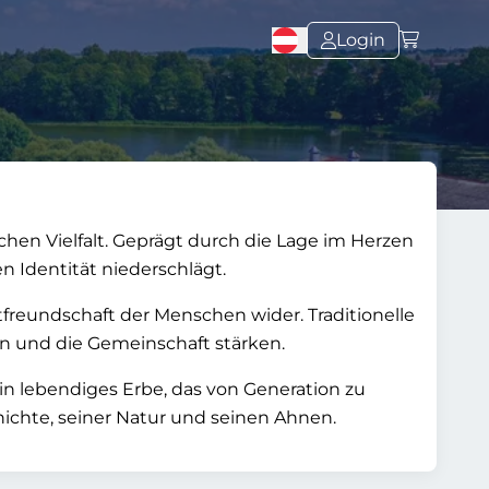
Login
schen Vielfalt. Geprägt durch die Lage im Herzen
n Identität niederschlägt.
tfreundschaft der Menschen wider. Traditionelle
en und die Gemeinschaft stärken.
in lebendiges Erbe, das von Generation zu
ichte, seiner Natur und seinen Ahnen.