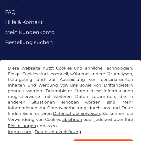
FAQ
Hilfe & Kontakt
Mein Kundenkonto
Bestellung suchen
Facebook
Instagram
Diese Webseite nutzt Cookies und ähnliche Technologien.
Einige Cookies sind essentiell, während andere für Analysen,
Retargeting und zur Ausspielung von personalisierten
Inhalten und Werbung von uns sowie von Drittanbietern
genutzt werden. Drittanbieter führen diese Informationen
möglicherweise mit weiteren Daten zusammen, die in
anderen Situationen erhoben worden sind. Mehr
Informationen zur Datenverarbeitung durch uns und Dritte
finden Sie in unseren
Datenschutzhinweisen
. Sie können die
Verwendung von Cookies
ablehnen
oder jederzeit über Ihre
Einstellungen
anpassen.
Impressum
|
Datenschutzerklärung
AGB / Widerrufsrecht
Datenschutzerklärung