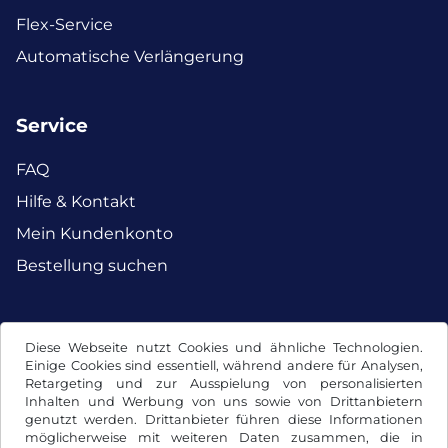
Flex-Service
Automatische Verlängerung
Service
FAQ
Hilfe & Kontakt
Mein Kundenkonto
Bestellung suchen
Facebook
Instagram
Diese Webseite nutzt Cookies und ähnliche Technologien.
Einige Cookies sind essentiell, während andere für Analysen,
Retargeting und zur Ausspielung von personalisierten
Inhalten und Werbung von uns sowie von Drittanbietern
genutzt werden. Drittanbieter führen diese Informationen
möglicherweise mit weiteren Daten zusammen, die in