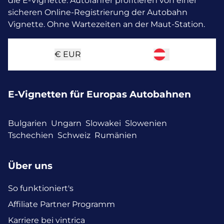
die E-Vignette.
Autofahrer profitieren von einer
sicheren Online-Registrierung der Autobahn
Vignette. Ohne Wartezeiten an der Maut-Station.
€
EUR
E-Vignetten für Europas Autobahnen
Bulgarien
Ungarn
Slowakei
Slowenien
Tschechien
Schweiz
Rumänien
Über uns
So funktioniert's
Affiliate Partner Programm
Karriere bei vintrica