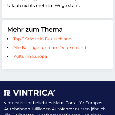
Urlaub nichts mehr im Wege steht.
Mehr zum Thema
Top 3 Städte in Deutschland
Alle Beiträge rund um Deutschland
Kultur in Europa
vintrica ist Ihr beliebtes Maut-Portal für Europas
Autobahnen. Millionen Autofahrer nutzen jährlich