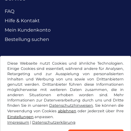
FAQ
Hilfe & Kontakt
Mein Kundenkonto
Bestellung suchen
Facebook
Instagram
Diese Webseite nutzt Cookies und ähnliche Technologien.
Einige Cookies sind essentiell, während andere für Analysen,
Retargeting und zur Ausspielung von personalisierten
Inhalten und Werbung von uns sowie von Drittanbietern
genutzt werden. Drittanbieter führen diese Informationen
möglicherweise mit weiteren Daten zusammen, die in
anderen Situationen erhoben worden sind. Mehr
Informationen zur Datenverarbeitung durch uns und Dritte
finden Sie in unseren
Datenschutzhinweisen
. Sie können die
Verwendung von Cookies
ablehnen
oder jederzeit über Ihre
Einstellungen
anpassen.
Impressum
|
Datenschutzerklärung
AGB / Widerrufsrecht
Datenschutzerklärung