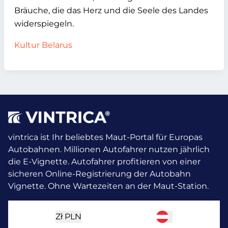
Bräuche, die das Herz und die Seele des Landes
widerspiegeln.
Kultur Belarus
vintrica ist Ihr beliebtes Maut-Portal für Europas
Autobahnen. Millionen Autofahrer nutzen jährlich
die E-Vignette.
Autofahrer profitieren von einer
sicheren Online-Registrierung der Autobahn
Vignette. Ohne Wartezeiten an der Maut-Station.
Zł
PLN