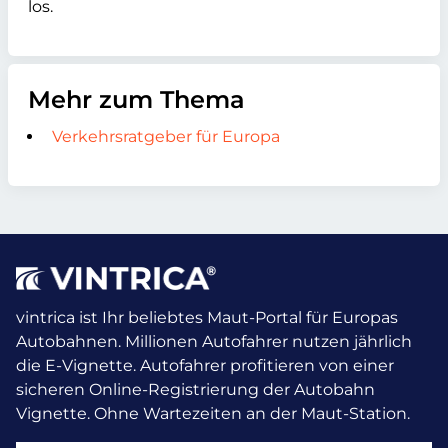
los.
Mehr zum Thema
Verkehrsratgeber für Europa
vintrica ist Ihr beliebtes Maut-Portal für Europas
Autobahnen. Millionen Autofahrer nutzen jährlich
die E-Vignette.
Autofahrer profitieren von einer
sicheren Online-Registrierung der Autobahn
Vignette. Ohne Wartezeiten an der Maut-Station.