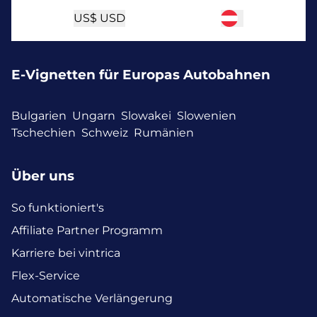
US$
USD
E-Vignetten für Europas Autobahnen
Bulgarien
Ungarn
Slowakei
Slowenien
Tschechien
Schweiz
Rumänien
Über uns
So funktioniert's
Affiliate Partner Programm
Karriere bei vintrica
Flex-Service
Automatische Verlängerung