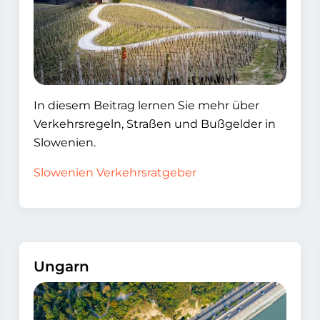
In diesem Beitrag lernen Sie mehr über
Verkehrsregeln, Straßen und Bußgelder in
Slowenien.
Slowenien Verkehrsratgeber
Ungarn