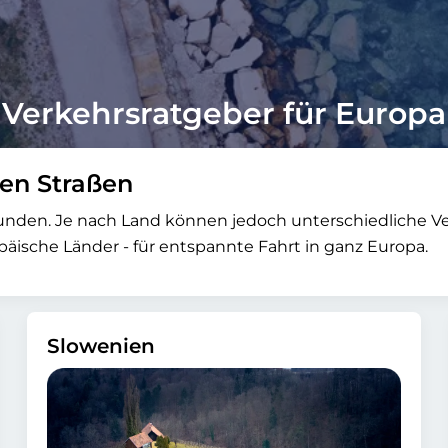
Verkehrsratgeber für Europa
hen Straßen
nden. Je nach Land können jedoch unterschiedliche Ver
päische Länder - für entspannte Fahrt in ganz Europa.
Slowenien