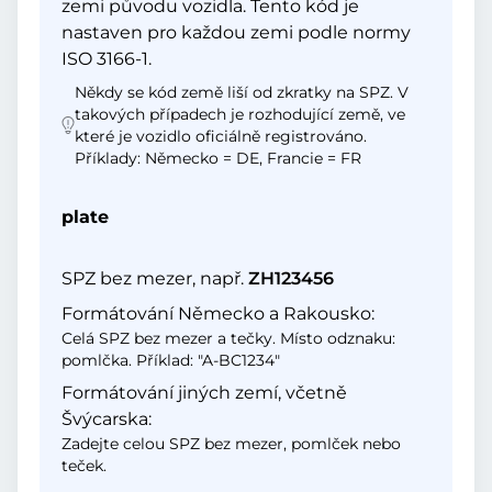
zemi původu vozidla. Tento kód je
nastaven pro každou zemi podle normy
ISO 3166-1.
Někdy se kód země liší od zkratky na SPZ. V
takových případech je rozhodující země, ve
které je vozidlo oficiálně registrováno.
Příklady: Německo = DE, Francie = FR
plate
SPZ bez mezer, např.
ZH123456
Formátování Německo a Rakousko:
Celá SPZ bez mezer a tečky. Místo odznaku:
pomlčka. Příklad: "A-BC1234"
Formátování jiných zemí, včetně
Švýcarska:
Zadejte celou SPZ bez mezer, pomlček nebo
teček.