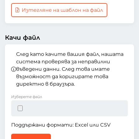
Изтегляне на шаблон на файл
Качи файл
След като качите вашия файл, нашата
система проверява за неправилни
въведени данни. След това имате
възможност да коригирате това
директно в браузъра.
Изберете файл
Поддържани формати: Excel или CSV