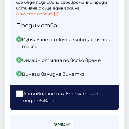
ще бъде подновена своевременно преди
изтичане с още една година.
Научете повече.
Предимства
Избягване на скъпи глоби за пътни
такси
Онлайн отмяна по всяко време
Винаги валидна винетка
Активиране на автоматично
подновяване