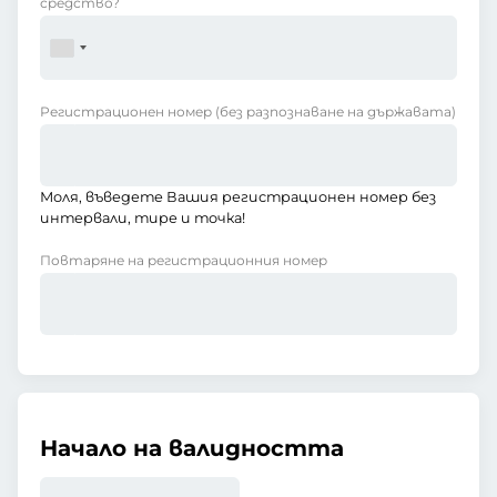
средство?
Регистрационен номер
(без разпознаване на държавата)
Моля, въведете Вашия регистрационен номер без
интервали, тире и точка!
Повтаряне на регистрационния номер
Начало на валидността