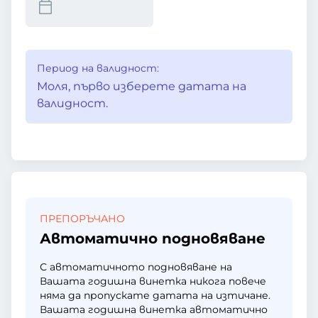
Период на валидност:
Моля, първо изберете датата на
валидност.
ПРЕПОРЪЧАНО
Автоматично подновяване
С автоматичното подновяване на
Вашата годишна винетка никога повече
няма да пропускате датата на изтичане.
Вашата годишна винетка автоматично