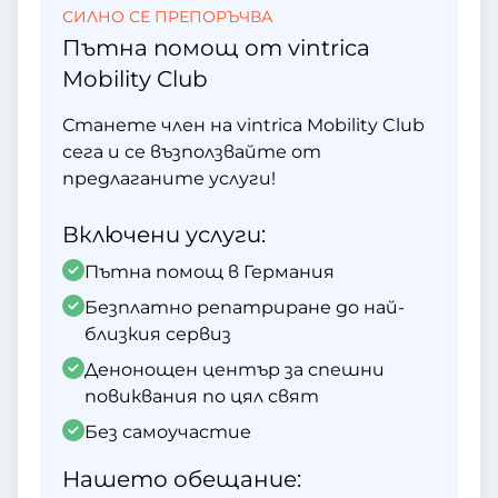
СИЛНО СЕ ПРЕПОРЪЧВА
Пътна помощ от vintrica
Mobility Club
Станете член на vintrica Mobility Club
сега и се възползвайте от
предлаганите услуги!
Включени услуги:
Пътна помощ в Германия
Безплатно репатриране до най-
близкия сервиз
Денонощен център за спешни
повиквания по цял свят
Без самоучастие
Нашето обещание: