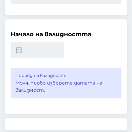
Начало на валидността
Период на валидност:
Моля, първо изберете датата на
валидност.