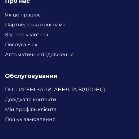
Про нас
Як це працює
Партнерська програма
Кар’єра у vintrica
Послуга Flex
Автоматичне подовження
Обслуговування
ПОШИРЕНІ ЗАПИТАННЯ ТА ВІДПОВІДІ
Довідка та контакти
Мій профіль клієнта
Пошук замовлення