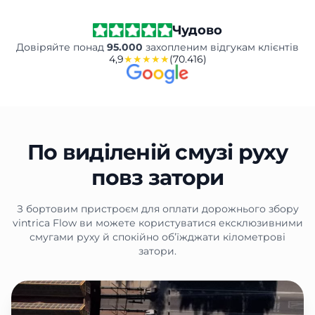
Чудово
Довіряйте понад
95.000
захопленим відгукам клієнтів
4,9
★★★★★
(70.416)
По виділеній смузі руху
повз затори
З бортовим пристроєм для оплати дорожнього збору
vintrica Flow ви можете користуватися ексклюзивними
смугами руху й спокійно об’їжджати кілометрові
затори.