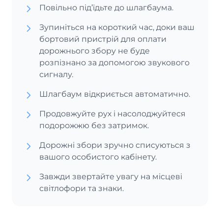
Повільно під’їдьте до шлагбаума.
Зупиніться на короткий час, доки ваш
бортовий пристрій для оплати
дорожнього збору не буде
розпізнано за допомогою звукового
сигналу.
Шлагбаум відкриється автоматично.
Продовжуйте рух і насолоджуйтеся
подорожжю без затримок.
Дорожні збори зручно списуються з
вашого особистого кабінету.
Завжди звертайте увагу на місцеві
світлофори та знаки.