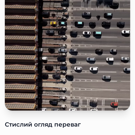
Стислий огляд переваг