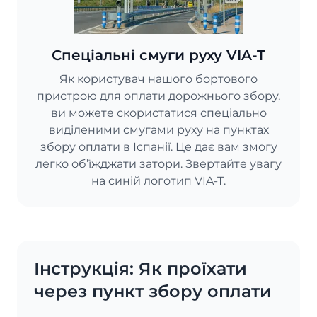
Спеціальні смуги руху VIA-T
Як користувач нашого бортового
пристрою для оплати дорожнього збору,
ви можете скористатися спеціально
виділеними смугами руху на пунктах
збору оплати в Іспанії. Це дає вам змогу
легко об’їжджати затори. Звертайте увагу
на синій логотип VIA-T.
Інструкція: Як проїхати
через пункт збору оплати