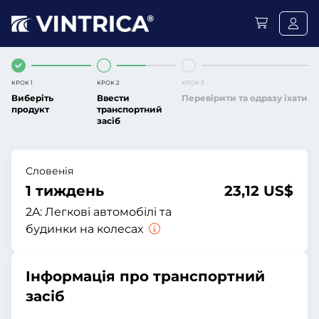
КРОК 1
КРОК 2
КРОК 3
Виберіть
Ввести
Перевірити та одразу їхати
продукт
транспортний
засіб
Словенія
1 тиждень
23,12 US$
2A:
Легкові автомобілі та
будинки на колесах
Інформація про транспортний
засіб