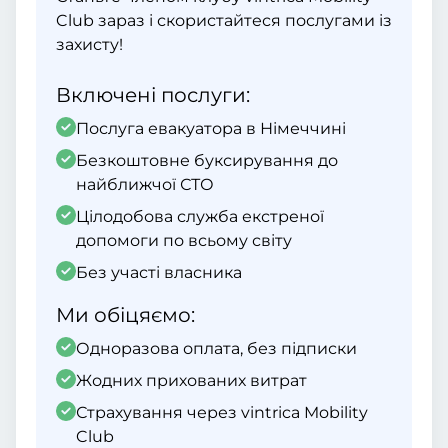
Club зараз і скористайтеся послугами із
захисту!
Включені послуги:
Послуга евакуатора в Німеччині
Безкоштовне буксирування до
найближчої СТО
Цілодобова служба екстреної
допомоги по всьому світу
Без участі власника
Ми обіцяємо:
Одноразова оплата, без підписки
Жодних прихованих витрат
Страхування через vintrica Mobility
Club