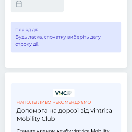
Період дії:
Будь ласка, спочатку виберіть дату
строку дії.
НАПОЛЕГЛИВО РЕКОМЕНДУЄМО
Допомога на дорозі від vintrica
Mobility Club
Станьте членом клубу vintrica Mobility