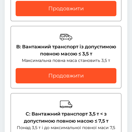
Продовжити
B: Вантажний транспорт із допустимою
повною масою ≤ 3,5 т
Максимальна повна маса становить 3,5 т
Продовжити
C: Вантажний транспорт 3,5 т < з
допустимою повною масою ≤ 7,5 т
Понад 3,5 т і до максимальної повної маси 7,5