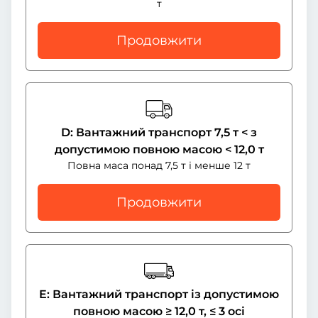
т
Продовжити
D: Вантажний транспорт 7,5 т < з
допустимою повною масою < 12,0 т
Повна маса понад 7,5 т і менше 12 т
Продовжити
E: Вантажний транспорт із допустимою
повною масою ≥ 12,0 т, ≤ 3 осі