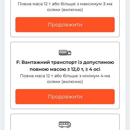
Повна маса 12 т або більше з максимум 3-ма
осями (включно)
Продовжити
F: Вантажний транспорт із допустимою
повною масою ≥ 12,0 т, ≥ 4 осі
Повна маса 12 т або більше з мінімум 4-ма
осями (включно)
Продовжити