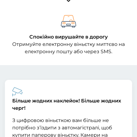
Спокійно вирушайте в дорогу
Отримуйте електронну віньєтку миттєво на
електронну пошту або через SMS.
Більше жодних наклейок! Більше жодних
черг!
З цифровою віньєткою вам більше не
потрібно з’їздити з автомагістралі, щоб
купити паперову віньєтку. Камери на