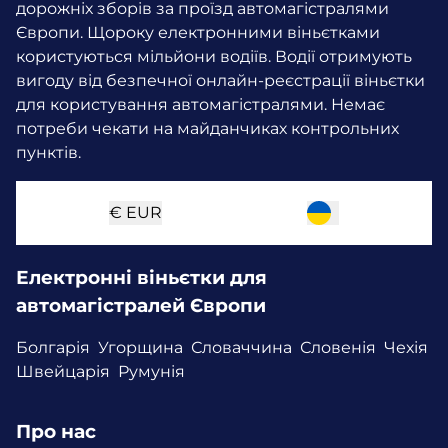
дорожніх зборів за проїзд автомагістралями
Європи. Щороку електронними віньєтками
користуються мільйони водіїв.
Водії отримують
вигоду від безпечної онлайн-реєстрації віньєтки
для користування автомагістралями. Немає
потреби чекати на майданчиках контрольних
пунктів.
€
EUR
Електронні віньєтки для
автомагістралей Європи
Болгарія
Угорщина
Словаччина
Словенія
Чехія
Швейцарія
Румунія
Про нас