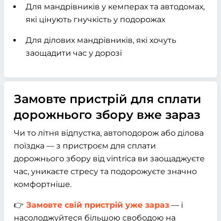
Для мандрівників у кемперах та автодомах,
які цінують гнучкість у подорожах
Для ділових мандрівників, які хочуть
заощадити час у дорозі
Замовте пристрій для сплати
дорожнього збору вже зараз
Чи то літня відпустка, автоподорож або ділова
поїздка — з пристроєм для сплати
дорожнього збору від vintrica ви заощаджуєте
час, уникаєте стресу та подорожуєте значно
комфортніше.
👉
Замовте свій пристрій уже зараз
— і
насолоджуйтеся більшою свободою на