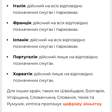
Італія
: дійсний на всіх відповідно
позначених смугах і парковках.
Франція
: дійсний на всіх відповідно
позначених смугах і парковках.
Іспанія
: дійсний на всіх відповідно
позначених смугах і парковках.
Португалія
: дійсний лише на відповідно
позначених смугах.
Хорватія
: дійсний лише на відповідно
позначених смугах.
Для інших країн, таких як Швейцарія, Болгарія,
Угорщина, Словаччина, Словенія, Чехія та
Румунія, vintrica пропонує
цифрову віньєтку
.