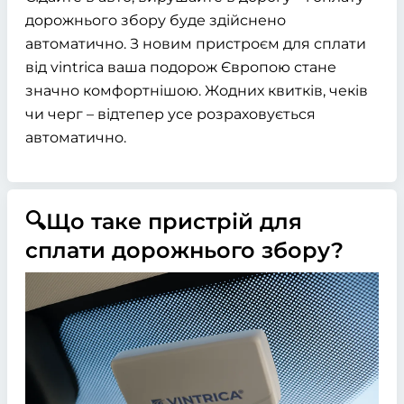
дорожнього збору буде здійснено
автоматично. З новим пристроєм для сплати
від vintrica ваша подорож Європою стане
значно комфортнішою. Жодних квитків, чеків
чи черг – відтепер усе розраховується
автоматично.
🔍Що таке пристрій для
сплати дорожнього збору?