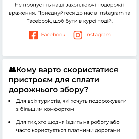
Не пропустіть наші захоплюючі подорожі і
враження. Приєднуйтеся до нас в Instagram та
Facebook, щоб бути в курсі подій.
Facebook
Instagram
👥Кому варто скористатися
пристроєм для сплати
дорожнього збору?
Для всіх туристів, які хочуть подорожувати
з більшим комфортом
Для тих, хто щодня їздить на роботу або
часто користується платними дорогами