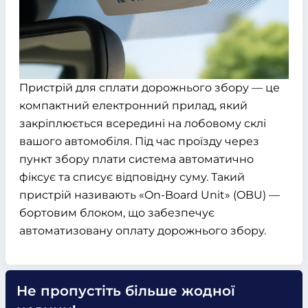
Пристрій для сплати дорожнього збору — це
компактний електронний прилад, який
закріплюється всередині на лобовому склі
вашого автомобіля. Під час проїзду через
пункт збору плати система автоматично
фіксує та списує відповідну суму. Такий
пристрій називають «On-Board Unit» (OBU) —
бортовим блоком, що забезпечує
автоматизовану оплату дорожнього збору.
Не пропустіть більше жодної