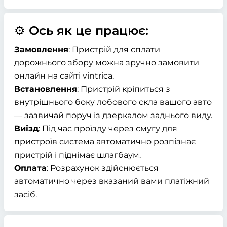
⚙️ Ось як це працює:
Замовлення
: Пристрій для сплати
дорожнього збору можна зручно замовити
онлайн на сайті vintrica.
Встановлення
: Пристрій кріпиться з
внутрішнього боку лобового скла вашого авто
— зазвичай поруч із дзеркалом заднього виду.
Виїзд
: Під час проїзду через смугу для
пристроїв система автоматично розпізнає
пристрій і піднімає шлагбаум.
Оплата
: Розрахунок здійснюється
автоматично через вказаний вами платіжний
засіб.