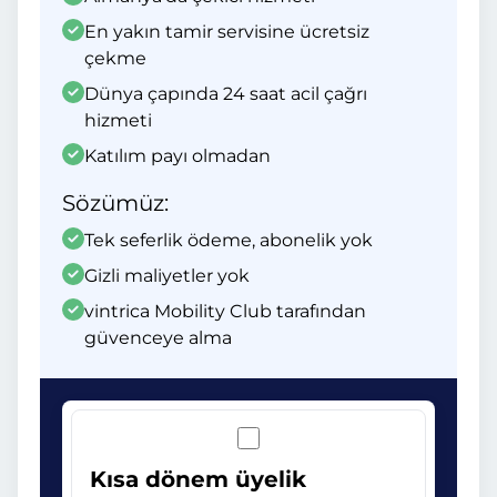
En yakın tamir servisine ücretsiz
çekme
Dünya çapında 24 saat acil çağrı
hizmeti
Katılım payı olmadan
Sözümüz:
Tek seferlik ödeme, abonelik yok
Gizli maliyetler yok
vintrica Mobility Club tarafından
güvenceye alma
Kısa dönem üyelik