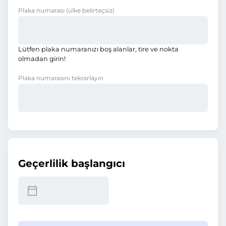
Plaka numarası
(ülke belirteçsiz)
Lütfen plaka numaranızı boş alanlar, tire ve nokta
olmadan girin!
Plaka numarasını tekrarlayın
Geçerlilik başlangıcı