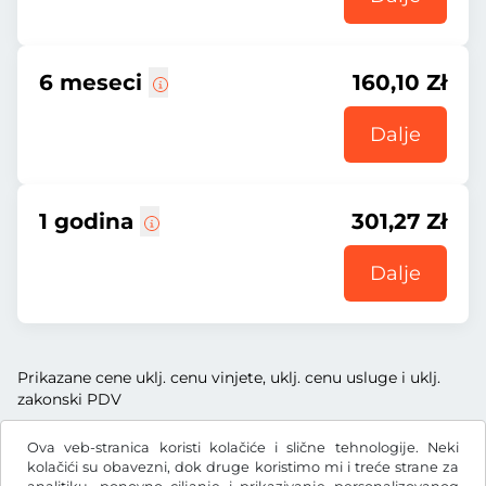
6 meseci
160,10 Zł
Dalje
1 godina
301,27 Zł
Dalje
Prikazane cene uklj. cenu vinjete, uklj. cenu usluge i uklj.
zakonski PDV
Ova veb-stranica koristi kolačiće i slične tehnologije. Neki
kolačići su obavezni, dok druge koristimo mi i treće strane za