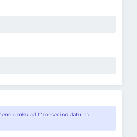
išćene u roku od 12 meseci od datuma