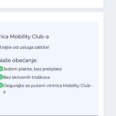
ica Mobility Club-a
tirajte od usluga zaštite!
Naše obećanje:
Jedom platite, bez pretplate
Bez skrivenih troškova
Osigurajte se putem vintrica Mobility Club-
a