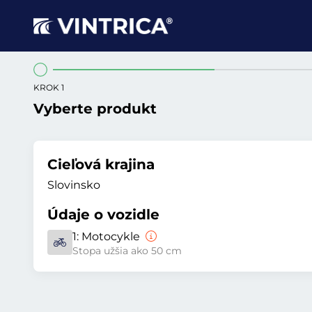
KROK 1
Vyberte produkt
Cieľová krajina
Slovinsko
Údaje o vozidle
1:
Motocykle
Stopa užšia ako 50 cm