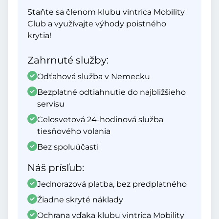
Staňte sa členom klubu vintrica Mobility
Club a využívajte výhody poistného
krytia!
Zahrnuté služby:
Odťahová služba v Nemecku
Bezplatné odtiahnutie do najbližšieho
servisu
Celosvetová 24-hodinová služba
tiesňového volania
Bez spoluúčasti
Náš prísľub:
Jednorazová platba, bez predplatného
Žiadne skryté náklady
Ochrana vďaka klubu vintrica Mobility