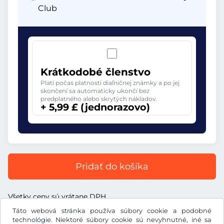
Club
Krátkodobé členstvo
Platí počas platnosti diaľničnej známky a po jej
skončení sa automaticky ukončí bez
predplatného alebo skrytých nákladov.
+ 5,99 £ (jednorazovo)
Pridať do košíka
Všetky ceny sú vrátane DPH.
Táto webová stránka používa súbory cookie a podobné
technológie. Niektoré súbory cookie sú nevyhnutné, iné sa