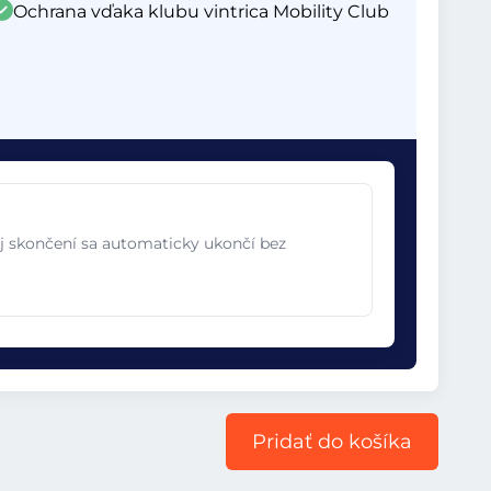
Ochrana vďaka klubu vintrica Mobility Club
jej skončení sa automaticky ukončí bez
Pridať do košíka