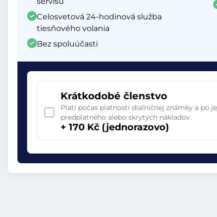
servisu
Celosvetová 24-hodinová služba
tiesňového volania
Bez spoluúčasti
Krátkodobé členstvo
Platí počas platnosti diaľničnej známky a po 
predplatného alebo skrytých nákladov.
+ 170 Kč (jednorazovo)