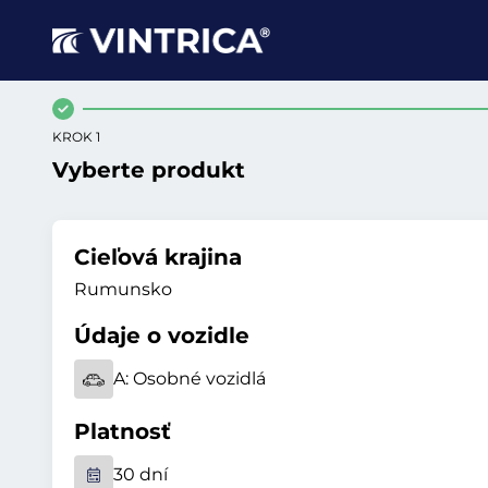
KROK 1
Vyberte produkt
Cieľová krajina
Rumunsko
Údaje o vozidle
A:
Osobné vozidlá
Platnosť
30 dní