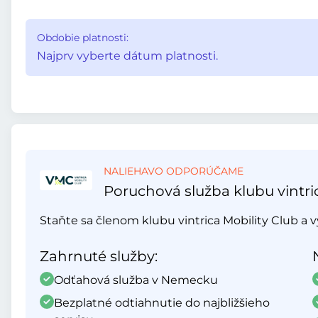
Obdobie platnosti:
Najprv vyberte dátum platnosti.
NALIEHAVO ODPORÚČAME
Poruchová služba klubu vintri
Staňte sa členom klubu vintrica Mobility Club a v
Zahrnuté služby:
Odťahová služba v Nemecku
Bezplatné odtiahnutie do najbližšieho