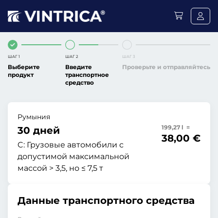
ШАГ 1
ШАГ 2
ШАГ 3
Выберите
Введите
Проверьте и отправляйтесь
продукт
транспортное
средство
Румыния
199,27 l =
30 дней
38,00 €
C:
Грузовые автомобили с
допустимой максимальной
массой > 3,5, но ≤ 7,5 т
Данные транспортного средства